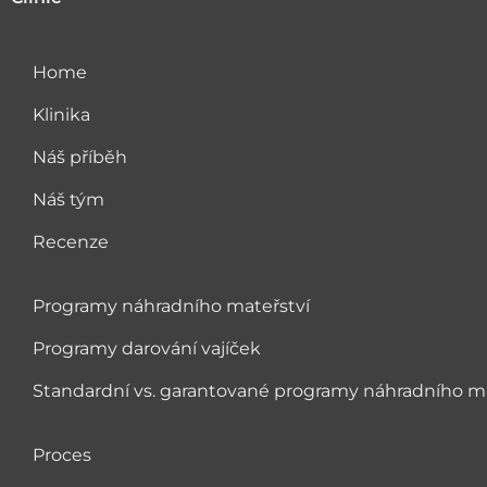
Home
Klinika
Náš příběh
Náš tým
Recenze
Programy náhradního mateřství
Programy darování vajíček
Standardní vs. garantované programy náhradního ma
Proces