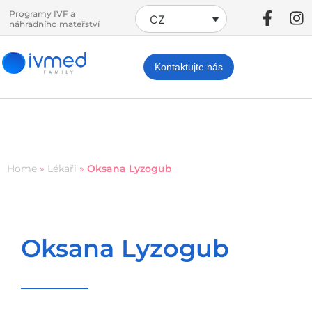
Programy IVF a
CZ
náhradního mateřství
Kontaktujte nás
Home
»
Lékaři
»
Oksana Lyzogub
Oksana Lyzogub