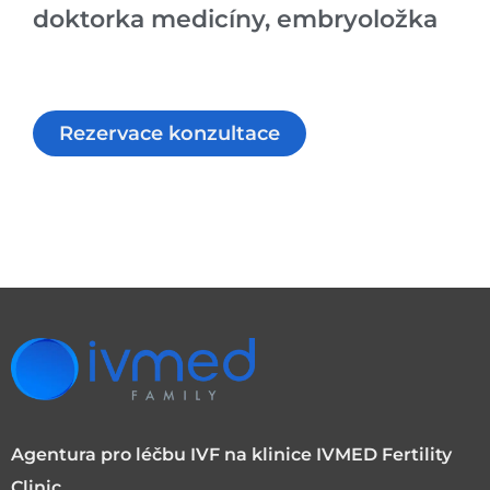
doktorka medicíny, embryoložka
Rezervace konzultace
Agentura pro léčbu IVF na klinice IVMED Fertility
Clinic