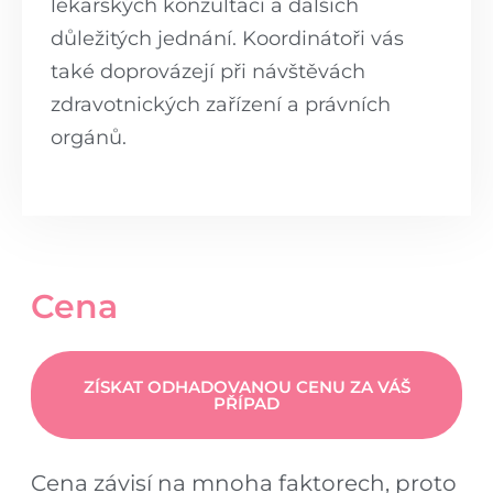
lékařských konzultací a dalších
důležitých jednání. Koordinátoři vás
také doprovázejí při návštěvách
zdravotnických zařízení a právních
orgánů.
Cena
ZÍSKAT ODHADOVANOU CENU ZA VÁŠ
PŘÍPAD
Cena závisí na mnoha faktorech, proto