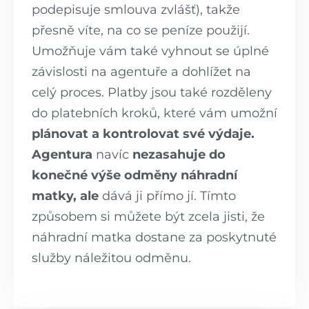
podepisuje smlouva zvlášť), takže
přesně víte, na co se peníze použijí.
Umožňuje vám také vyhnout se úplné
závislosti na agentuře a dohlížet na
celý proces. Platby jsou také rozděleny
do platebních kroků, které vám umožní
plánovat a kontrolovat své výdaje.
Agentura
navíc
nezasahuje do
konečné výše odměny náhradní
matky, ale
dává ji přímo jí. Tímto
způsobem si můžete být zcela jisti, že
náhradní matka dostane za poskytnuté
služby náležitou odměnu.