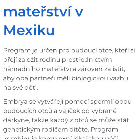
mateřství v
Mexiku
Program je určen pro budoucí otce, kteří si
přejí založit rodinu prostřednictvím
náhradního mateřství a zároveň zajistit,
aby oba partneři měli biologickou vazbu
na své děti.
Embrya se vytvářejí pomocí spermií obou
budoucích otců a vajíček od vybrané
dárkyně, takže každý z otců se může stát
genetickým rodičem dítěte. Program
kombinuje komplexní lékařskou péči,