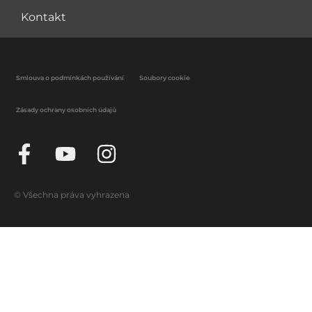
Kontakt
Smlouva o podmínkách používání
Soubory cookie
Zásady ochrany osobních údajů
© Všechna práva vyhrazena