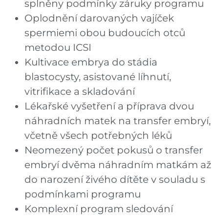
splněny podmínky záruky programu
Oplodnění darovaných vajíček
spermiemi obou budoucích otců
metodou ICSI
Kultivace embrya do stádia
blastocysty, asistované líhnutí,
vitrifikace a skladování
Lékařské vyšetření a příprava dvou
náhradních matek na transfer embryí,
včetně všech potřebných léků
Neomezený počet pokusů o transfer
embryí dvěma náhradním matkám až
do narození živého dítěte v souladu s
podmínkami programu
Komplexní program sledování