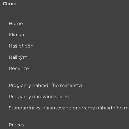
Clinic
Home
Klinika
Náš příběh
Náš tým
Recenze
Programy náhradního mateřství
Programy darování vajíček
Standardní vs. garantované programy náhradního ma
Proces