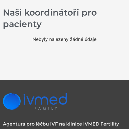
Naši koordinátoři pro
pacienty
Nebyly nalezeny žádné údaje
Agentura pro léčbu IVF na klinice IVMED Fertility