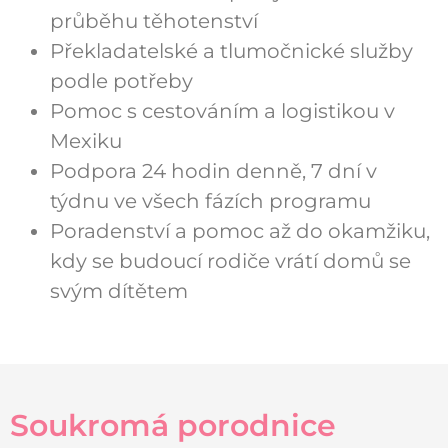
průběhu těhotenství
Překladatelské a tlumočnické služby
podle potřeby
Pomoc s cestováním a logistikou v
Mexiku
Podpora 24 hodin denně, 7 dní v
týdnu ve všech fázích programu
Poradenství a pomoc až do okamžiku,
kdy se budoucí rodiče vrátí domů se
svým dítětem
Soukromá porodnice