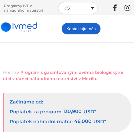
Programy IVF a
CZ
náhradního mateřství
Kontaktujte nás
Home
»
Program s garantovanými dvěma biologickými
otci v rámci náhradního mateřství v Mexiku
Začínáme od:
130,900
Poplatek za program
USD*
46,000
Poplatek náhradní matce
USD*