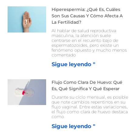
Hiperespermia: ¿Qué Es, Cuáles
Son Sus Causas Y Cómo Afecta A
La Fertilidad?
Al hablar de salud reproductiva
masculina, la atención suele
centrarse en el recuento bajo de
espermatozoides, pero existe un
fenómeno opuesto y mucho menos
comentado
Sigue leyendo "
Flujo Como Clara De Huevo: Qué
Es, Qué Significa Y Qué Esperar
Durante su ciclo mensual, es posible
que note cambios repentinos en su
flujo vaginal. Entre estas variaciones,
el flujo como clara de huevo destaca
como
Sigue leyendo "