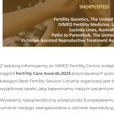
Z radością informujemy, że IVMED Fertility Centre znalazł
nagród
Fertility Care Awards 2023
przyznawanych przez 
kategorii Best Fertility Service! Uznanie organizacji je
wyjątkowej opieki, jaką zapewniamy naszym pacjentom
Wyrażamy naszą serdeczną wdzięczność Europejskiemu
uznanie naszego zaangażowania w zdrowie reprodukcyjn