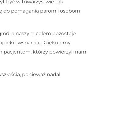
czyt być w towarzystwie tak
asję do pomagania parom i osobom
gród, a naszym celem pozostaje
ieki i wsparcia. Dziękujemy
 pacjentom, którzy powierzyli nam
szłością, ponieważ nadal