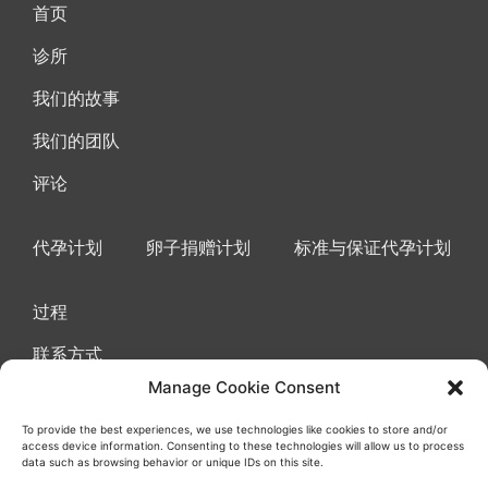
首页
诊所
我们的故事
我们的团队
评论
代孕计划
卵子捐赠计划
标准与保证代孕计划
过程
联系方式
Manage Cookie Consent
To provide the best experiences, we use technologies like cookies to store and/or
access device information. Consenting to these technologies will allow us to process
使用协议条款
曲奇
隐私政策
data such as browsing behavior or unique IDs on this site.