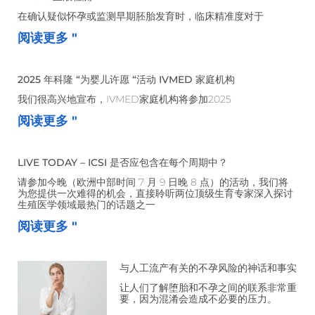
在确认疑似怀孕或监测早期胚胎发育时，临床精准度对于
阅读更多 "
2025 年科隆 “为婴儿许愿 “活动 IVMED 家庭机构
我们很高兴地宣布，IVMED家庭机构将参加2025
阅读更多 "
LIVE TODAY – ICSI 是否应包含在每个周期中？
请参加今晚（欧洲中部时间 7 月 9 日晚 8 点）的活动，我们将
为您提供一次难得的机会，直接聆听两位顶级生育专家深入探讨
生殖医学领域最热门的话题之一
阅读更多 "
与人工流产有关的不孕风险的神话和事实
让人们了解堕胎和不孕之间的联系非常重
要，因为混淆会造成不必要的压力。