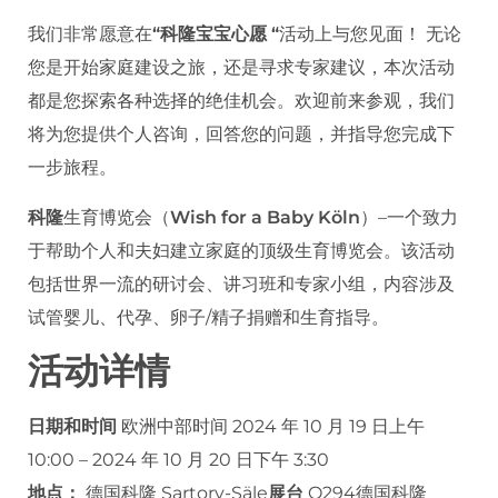
我们非常愿意在
“科隆宝宝心愿 “
活动上与您见面！ 无论
您是开始家庭建设之旅，还是寻求专家建议，本次活动
都是您探索各种选择的绝佳机会。欢迎前来参观，我们
将为您提供个人咨询，回答您的问题，并指导您完成下
一步旅程。
科隆
生育博览会（
Wish for a Baby Köln
）–一个致力
于帮助个人和夫妇建立家庭的顶级生育博览会。该活动
包括世界一流的研讨会、讲习班和专家小组，内容涉及
试管婴儿、代孕、卵子/精子捐赠和生育指导。
活动详情
日期和时间
欧洲中部时间 2024 年 10 月 19 日上午
10:00 – 2024 年 10 月 20 日下午 3:30
地点：
德国科隆 Sartory-Säle
展台
O294德国科隆