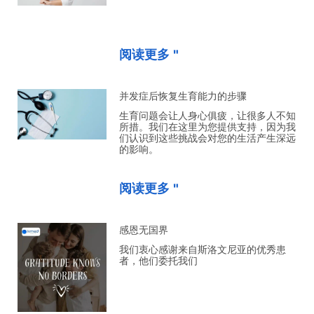
阅读更多 "
并发症后恢复生育能力的步骤
生育问题会让人身心俱疲，让很多人不知
所措。我们在这里为您提供支持，因为我
们认识到这些挑战会对您的生活产生深远
的影响。
阅读更多 "
感恩无国界
我们衷心感谢来自斯洛文尼亚的优秀患
者，他们委托我们