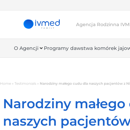
Agencja Rodzinna IVME
O Agencji
Programy dawstwa komórek jajo
Home
»
Testimonials
»
Narodziny małego cudu dla naszych pacjentów z N
Narodziny małego 
naszych pacjentów