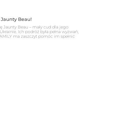
 Jaunty Beau!
się Jaunty Beau – mały cud dla jego
 Ukrainie. Ich podróż była pełna wyzwań,
 FAMILY ma zaszczyt pomóc im spełnić