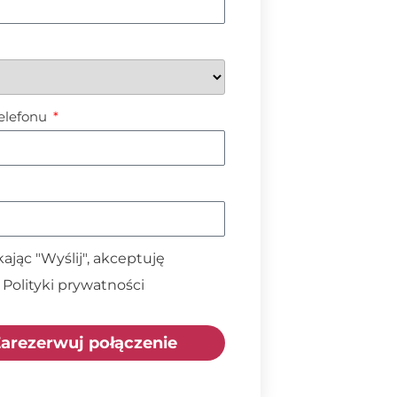
elefonu
ając "Wyślij", akceptuję
Polityki prywatności
arezerwuj połączenie