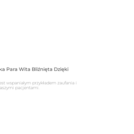
ka Para Wita Bliźnięta Dzięki
 jest wspaniałym przykładem zaufania i
naszymi pacjentami.