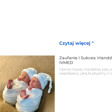
Czytaj więcej "
Zaufanie I Sukces: Irlandz
IVMED
Opinia naszej irlandzkiej pary
współpracy, jaką budujemy z 