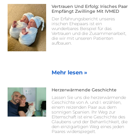
Vertrauen Und Erfolg: Irisches Paar
Empfängt Zwillinge Mit IVMED
Der Erfahrungsbericht unseres
irischen Ehepaars ist ein
wunderbares Beispiel für das
Vertrauen und die Zusammenarbeit,
die wir mit unseren Patienten
aufbauen.
Mehr lesen »
Herzerwärmende Geschichte
Lassen Sie uns die herzerwärmende
Geschichte von A. und I. erzählen,
einem reizenden Paar aus dem
sonnigen Spanien. Ihr Weg zur
Elternschaft ist eine Geschichte des
Glaubens und der Beharrlichkeit, die
den einzigartigen Weg eines jeden
Paares widerspiegelt.