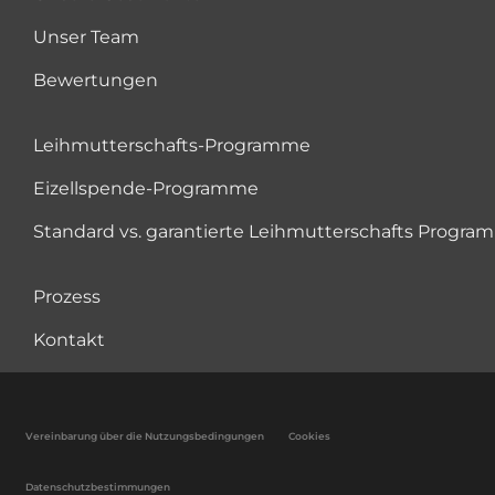
Unser Team
Bewertungen
Leihmutterschafts-Programme
Eizellspende-Programme
Standard vs. garantierte Leihmutterschafts Progr
Prozess
Kontakt
Vereinbarung über die Nutzungsbedingungen
Cookies
Datenschutzbestimmungen