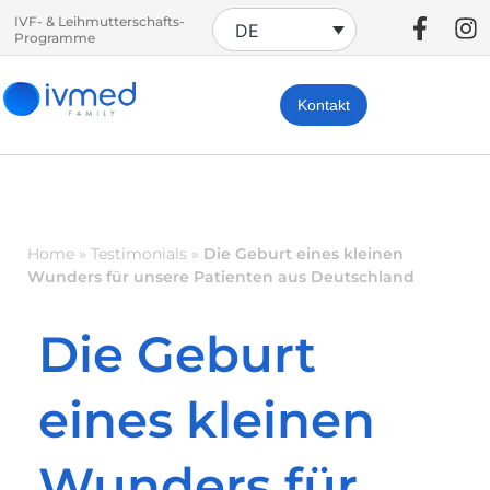
IVF- & Leihmutterschafts-
DE
Programme
Kontakt
Home
»
Testimonials
»
Die Geburt eines kleinen
Wunders für unsere Patienten aus Deutschland
Die Geburt
eines kleinen
Wunders für