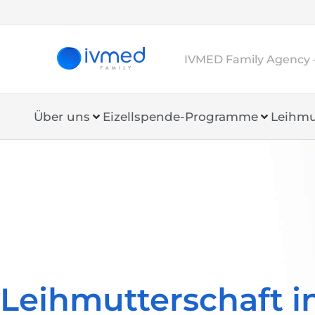
IVMED Family Agency 
Über uns
Eizellspende-Programme
Leihmu
Leihmutterschaft in