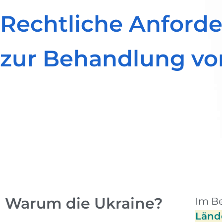
Rechtliche Anfor
zur Behandlung vo
Warum die Ukraine?
Im B
Lände