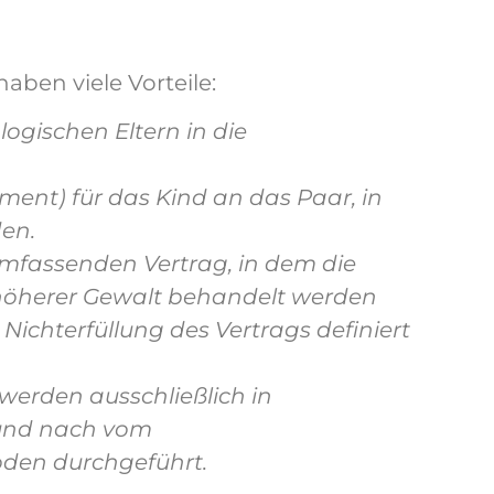
ben viele Vorteile:
ogischen Eltern in die
ment) für das Kind an das Paar, in
en.
umfassenden Vertrag, in dem die
n höherer Gewalt behandelt werden
Nichterfüllung des Vertrags definiert
erden ausschließlich in
 und nach vom
den durchgeführt.