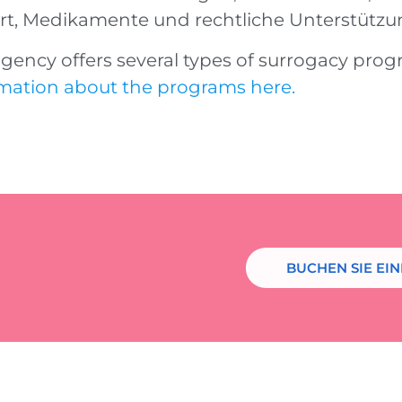
t, Medikamente und rechtliche Unterstützu
gency offers several types of surrogacy pro
mation about the programs here.
BUCHEN SIE EI