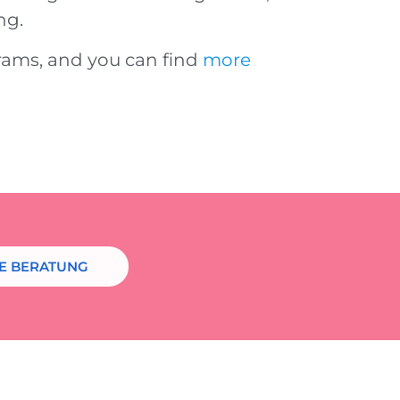
ng.
grams, and you can find
more
NE BERATUNG