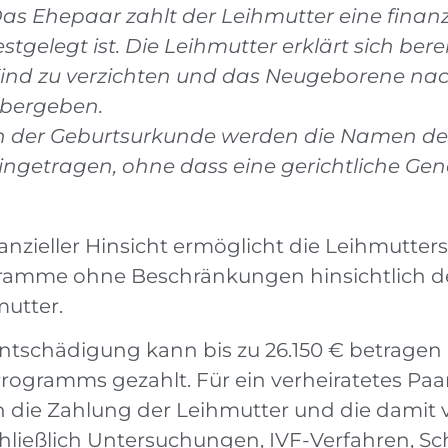
as Ehepaar zahlt der Leihmutter eine finanz
estgelegt ist. Die Leihmutter erklärt sich ber
ind zu verzichten und das Neugeborene nach
bergeben.
n der Geburtsurkunde werden die Namen der 
ingetragen, ohne dass eine gerichtliche Gen
nanzieller Hinsicht ermöglicht die Leihmutter
ramme ohne Beschränkungen hinsichtlich de
utter.
ntschädigung kann bis zu 26.150 € betragen
rogramms gezahlt. Für ein verheiratetes P
h die Zahlung der Leihmutter und die dami
chließlich Untersuchungen, IVF-Verfahren,