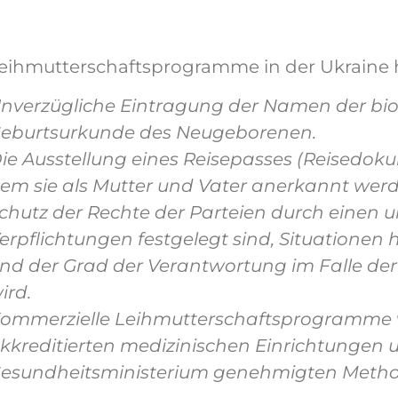
eihmutterschaftsprogramme in der Ukraine ha
nverzügliche Eintragung der Namen der biol
eburtsurkunde des Neugeborenen.
ie Ausstellung eines Reisepasses (Reisedoku
em sie als Mutter und Vater anerkannt werd
chutz der Rechte der Parteien durch einen 
erpflichtungen festgelegt sind, Situatione
nd der Grad der Verantwortung im Falle der 
ird.
ommerzielle Leihmutterschaftsprogramme w
kkreditierten medizinischen Einrichtungen
esundheitsministerium genehmigten Metho