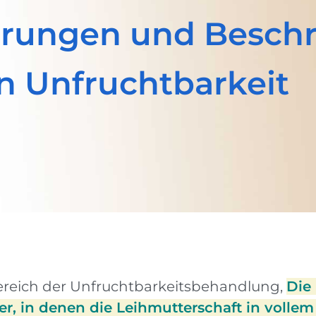
derungen und Besc
n Unfruchtbarkeit
ereich der Unfruchtbarkeitsbehandlung,
Die
r, in denen die Leihmutterschaft in volle