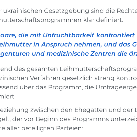
r ukrainischen Gesetzgebung sind die Rechte
utterschaftsprogrammen klar definiert.
aare, die mit Unfruchtbarkeit konfrontiert
eihmutter in Anspruch nehmen, und das Ges
genturen und medizinische Zentren die är
end des gesamten Leihmutterschaftsprogramm
inischen Verfahren gesetzlich streng kontro
ssend über das Programm, die Umfrageergeb
miert.
eziehung zwischen den Ehegatten und der L
elt, der vor Beginn des Programms unterzeic
e aller beteiligten Parteien: