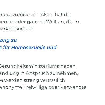
hode zurückschrecken, hat die
n aus der ganzen Welt an, die im
arkeit suchen.
gang zu
 für Homosexuelle und
 Gesundheitsministeriums haben
handlung in Anspruch zu nehmen,
 werden streng vertraulich
anonyme Freiwillige oder Verwandte