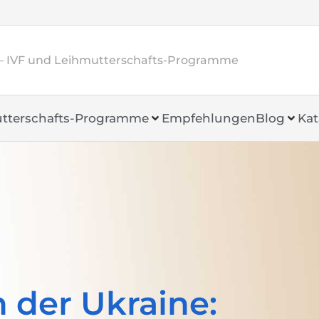
– IVF und Leihmutterschafts-Programme
tterschafts-Programme
Empfehlungen
Blog
Kat
 der Ukraine: