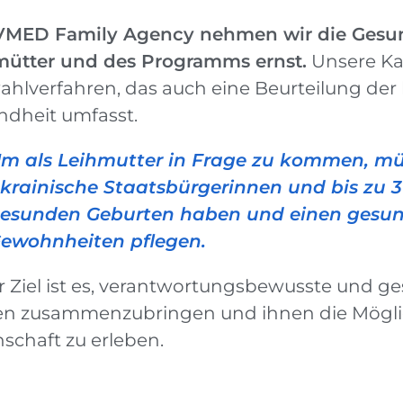
IVMED Family Agency nehmen wir die Gesun
mütter und des Programms ernst.
Unsere Ka
hlverfahren, das auch eine Beurteilung der 
ndheit umfasst.
m als Leihmutter in Frage zu kommen, mü
krainische Staatsbürgerinnen und bis zu 36
esunden Geburten haben und einen gesund
ewohnheiten pflegen.
 Ziel ist es, verantwortungsbewusste und g
en zusammenzubringen und ihnen die Möglic
nschaft zu erleben.