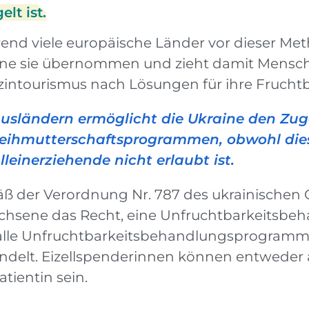
elt ist.
nd viele europäische Länder vor dieser Met
ine sie übernommen und zieht damit Mensche
intourismus nach Lösungen für ihre Fruchtb
usländern ermöglicht die Ukraine den Zu
eihmutterschaftsprogrammen, obwohl dies
lleinerziehende nicht erlaubt ist.
ß der Verordnung Nr. 787 des ukrainischen
chsene das Recht, eine Unfruchtbarkeitsbe
alle Unfruchtbarkeitsbehandlungsprogramme
ndelt. Eizellspenderinnen können entweder 
atientin sein.