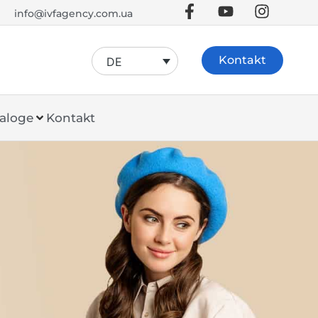
info@ivfagency.com.ua
Kontakt
DE
aloge
Kontakt