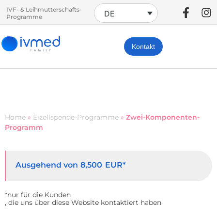
IVF- & Leihmutterschafts-
DE
Programme
Kontakt
Home
»
Eizellspende-Programme
»
Zwei-Komponenten-
Programm
Ausgehend von
EUR*
8,500
*nur für die Kunden
, die uns über diese Website kontaktiert haben