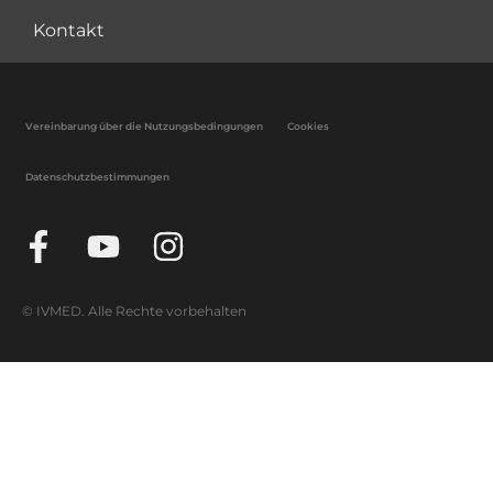
Kontakt
Vereinbarung über die Nutzungsbedingungen
Cookies
Datenschutzbestimmungen
© IVMED. Alle Rechte vorbehalten