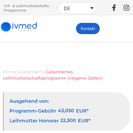
IVF- & Leihmutterschafts-
DE
Programme
Kontakt
Home
»
Garantiert
»
Garantiertes
Leihmutterschaftsprogramm (+eigene Zellen)
Ausgehend von:
43,050
Programm-Gebühr
EUR*
22,300
Leihmutter Honorar
EUR*