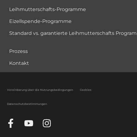
Leihmutterschafts-Programme
Eizellspende-Programme
Standard vs. garantierte Leihmutterschafts Progr
Prozess
Kontakt
Vereinbarung über die Nutzungsbedingungen
Cookies
Datenschutzbestimmungen