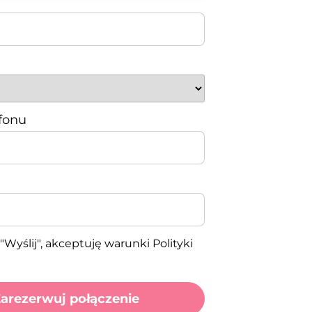
fonu
"Wyślij", akceptuję warunki Polityki
arezerwuj połączenie