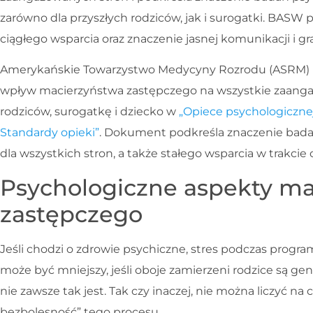
zarówno dla przyszłych rodziców, jak i surogatki. BASW
ciągłego wsparcia oraz znaczenie jasnej komunikacji i gra
Amerykańskie Towarzystwo Medycyny Rozrodu (ASRM) u
wpływ macierzyństwa zastępczego na wszystkie zaanga
rodziców, surogatkę i dziecko w
„Opiece psychologiczne
Standardy opieki”
. Dokument podkreśla znaczenie bada
dla wszystkich stron, a także stałego wsparcia w trakcie
Psychologiczne aspekty ma
zastępczego
Jeśli chodzi o zdrowie psychiczne, stres podczas prog
może być mniejszy, jeśli oboje zamierzeni rodzice są ge
nie zawsze tak jest. Tak czy inaczej, nie można liczyć na
bezbolesność” tego procesu.