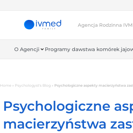
Agencja Rodzinna IVME
O Agencji
Programy dawstwa komórek jajo
Home
»
Psychologyst's Blog
»
Psychologiczne aspekty macierzyństwa zas
Psychologiczne as
macierzyństwa za