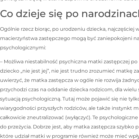
Co dzieje się po narodzina
Ogólnie rzecz biorąc, po urodzeniu dziecka, najczęściej
macierzyństwa zastępczego mogą być zaniepokojeni n
psychologicznymi:
– Możliwa niestabilność psychiczna matki zastępczej po 
dziecko „nie jest jej”, nie jest trudno zrozumieć matkę
uwierzyć, że matka zastępcza w ogóle nie rozwija żadny
przychodzi czas na oddanie dziecka rodzicom, dla wielu 
sytuacją psychologiczną. Tutaj może pojawić się nie tyl
wiarygodności przyszłych rodziców, ale także instynkt 
całkowicie zneutralizować (wyłączyć). Te psychologicz
do przeżycia. Dobrze jest, aby matka zastępcza szybko pr
które udział matki w programie również może mieć wpł