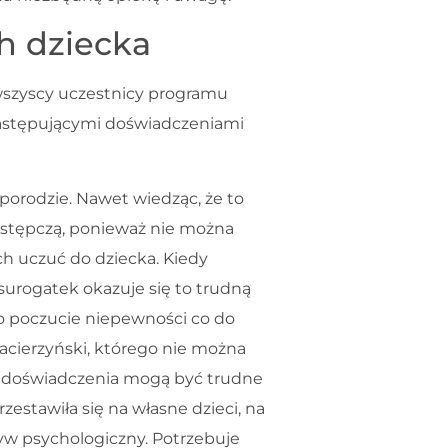
ch dziecka
 wszyscy uczestnicy programu
astępującymi doświadczeniami
porodzie. Nawet wiedząc, że to
 zastępczą, ponieważ nie można
ch uczuć do dziecka. Kiedy
surogatek okazuje się to trudną
ko poczucie niepewności co do
macierzyński, którego nie można
ne doświadczenia mogą być trudne
zestawiła się na własne dzieci, na
yw psychologiczny. Potrzebuje