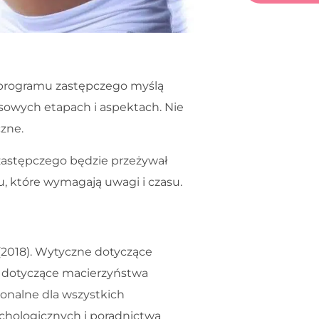
 programu zastępczego myślą
sowych etapach i aspektach. Nie
zne.
astępczego będzie przeżywał
u, które wymagają uwagi i czasu.
(2018). Wytyczne dotyczące
a dotyczące macierzyństwa
nalne dla wszystkich
chologicznych i poradnictwa