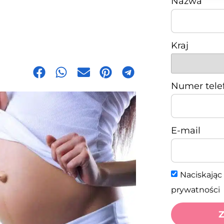
Nazwa
Kraj
Numer tele
E-mail
Naciskając 
prywatności
Z