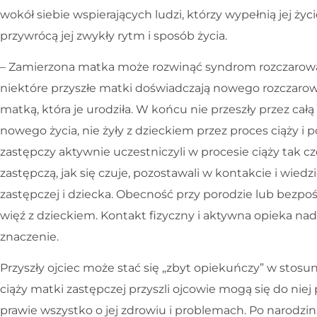
wokół siebie wspierających ludzi, którzy wypełnią jej ży
przywrócą jej zwykły rytm i sposób życia.
– Zamierzona matka może rozwinąć syndrom rozczarowa
niektóre przyszłe matki doświadczają nowego rozczarowa
matką, która je urodziła. W końcu nie przeszły przez cał
nowego życia, nie żyły z dzieckiem przez proces ciąży i 
zastępczy aktywnie uczestniczyli w procesie ciąży tak cz
zastępczą, jak się czuje, pozostawali w kontakcie i wiedz
zastępczej i dziecka. Obecność przy porodzie lub bezp
więź z dzieckiem. Kontakt fizyczny i aktywna opieka n
znaczenie.
Przyszły ojciec może stać się „zbyt opiekuńczy” w stosu
ciąży matki zastępczej przyszli ojcowie mogą się do niej
prawie wszystko o jej zdrowiu i problemach. Po narodzi