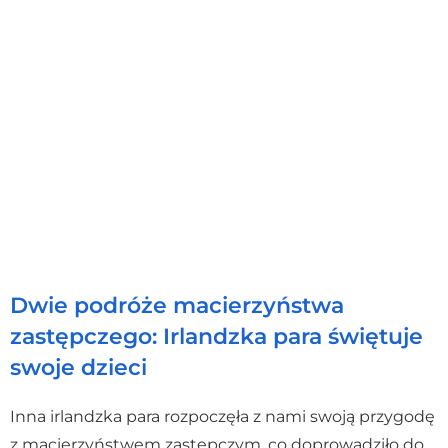
Dwie podróże macierzyństwa
zastępczego: Irlandzka para świętuje
swoje dzieci
Inna irlandzka para rozpoczęła z nami swoją przygodę
z macierzyństwem zastępczym, co doprowadziło do