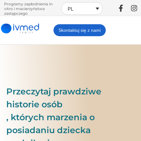
Programy zapłodnienia in
PL
vitro i macierzyństwa
zastępczego
Skontaktuj się z nami
Przeczytaj prawdziwe
historie osób
, których marzenia o
posiadaniu dziecka