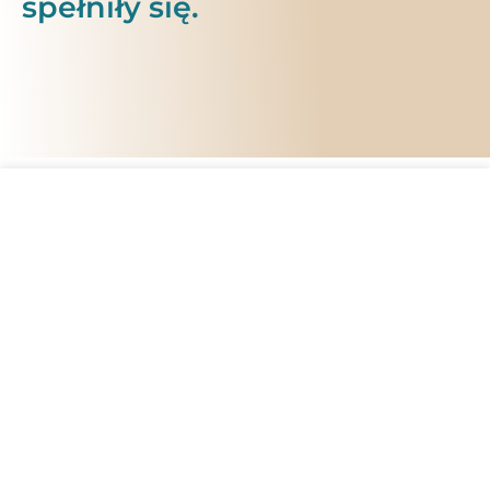
spełniły się.