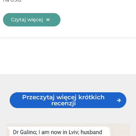
Czytaj więcej
Przeczytaj więcej krótkich
recenzji
Przeczytaj więcej krótkich recenzji