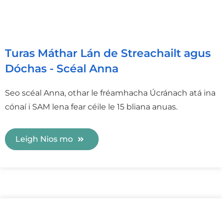
Turas Máthar Lán de Streachailt agus
Dóchas - Scéal Anna
Seo scéal Anna, othar le fréamhacha Úcránach atá ina
cónaí i SAM lena fear céile le 15 bliana anuas.
Leigh Nios mo