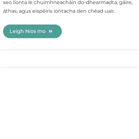
seo líonta le chuimhneacháin do-dhearmadta, gáire,
áthas, agus eispéiris iontacha den chéad uair.
Leigh Nios mo