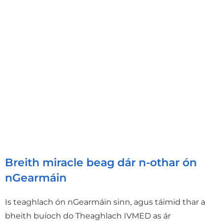
Breith miracle beag dár n-othar ón
nGearmáin
Is teaghlach ón nGearmáin sinn, agus táimid thar a
bheith buíoch do Theaghlach IVMED as ár