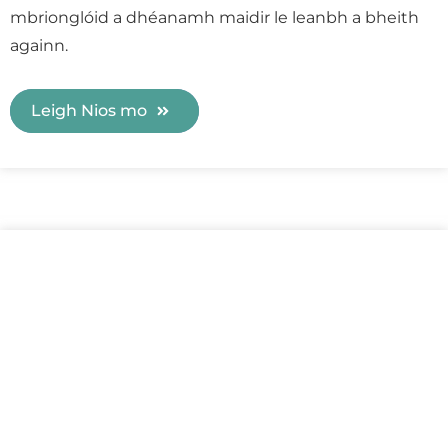
mbrionglóid a dhéanamh maidir le leanbh a bheith
againn.
Leigh Nios mo