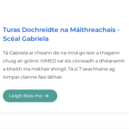
Turas Dochreidte na Máithreachais -
Scéal Gabriela
Tá Gabriela ar cheann de na mná go leor a thagann
chuig an gclinic IVMED tar éis cinneadh a dhéanamh
a bheith ina máthair shingil. Tá sí 7 seachtaine ag
iompar clainne faoi láthair.
Leigh Nios mo