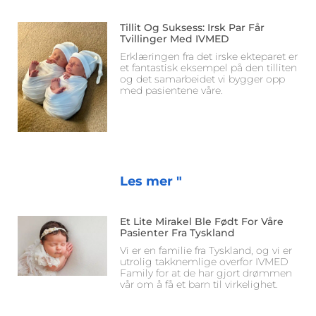
Tillit Og Suksess: Irsk Par Får
Tvillinger Med IVMED
Erklæringen fra det irske ekteparet er
et fantastisk eksempel på den tilliten
og det samarbeidet vi bygger opp
med pasientene våre.
Les mer "
Et Lite Mirakel Ble Født For Våre
Pasienter Fra Tyskland
Vi er en familie fra Tyskland, og vi er
utrolig takknemlige overfor IVMED
Family for at de har gjort drømmen
vår om å få et barn til virkelighet.