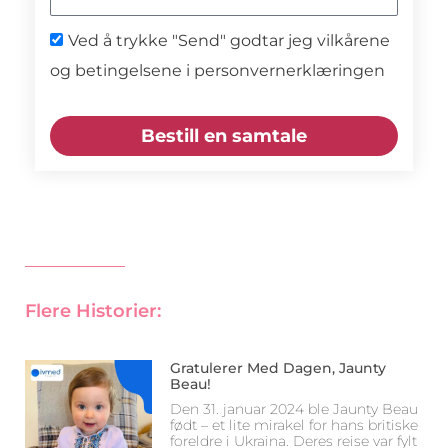
Ved å trykke "Send" godtar jeg vilkårene
og betingelsene i personvernerklæringen
Bestill en samtale
Flere Historier:
Gratulerer Med Dagen, Jaunty
Beau!
Den 31. januar 2024 ble Jaunty Beau
født – et lite mirakel for hans britiske
foreldre i Ukraina. Deres reise var fylt