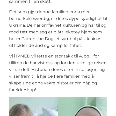
sammen til en skatt.
Det som gjør denne familien enda mer
bemerkelsesverdig, er deres dype kjærlighet til
Ukraina. De har omfavnet kulturen og har til og
med tatt med seg et blått leketøy hjem som
heter Patron the Dog, et symbol på Ukrainas
utholdende ånd og kamp for frihet.
Vi i IVMED vil rette en stor takk til A. og I. for
tilliten de har vist oss, og for den utrolige reisen
vi har delt. Historien deres er en inspirasjon, og
vi ser frem til å hjelpe flere familier med å
skape sine egne vakre historier om håp og
foreldreskap!