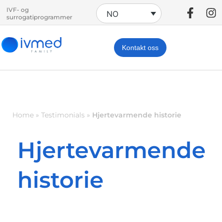
IVF- og
NO
surrogatiprogrammer
Kontakt oss
Home
»
Testimonials
»
Hjertevarmende historie
Hjertevarmende
historie