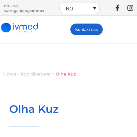
IVF- og
NO
surrogatiprogrammer
Kontakt oss
Home
»
Koordinatorer
»
Olha Kuz
Olha Kuz