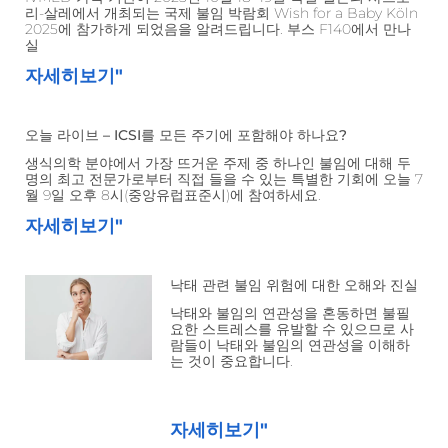
리-살레에서 개최되는 국제 불임 박람회 Wish for a Baby Köln
2025에 참가하게 되었음을 알려드립니다. 부스 F140에서 만나
실
자세히보기"
오늘 라이브 – ICSI를 모든 주기에 포함해야 하나요?
생식의학 분야에서 가장 뜨거운 주제 중 하나인 불임에 대해 두
명의 최고 전문가로부터 직접 들을 수 있는 특별한 기회에 오늘 7
월 9일 오후 8시(중앙유럽표준시)에 참여하세요.
자세히보기"
낙태 관련 불임 위험에 대한 오해와 진실
낙태와 불임의 연관성을 혼동하면 불필
요한 스트레스를 유발할 수 있으므로 사
람들이 낙태와 불임의 연관성을 이해하
는 것이 중요합니다.
자세히보기"