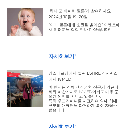
‘위시 포 베이비 쾰른’에 참여하세요 –
2024년 10월 19~20일
“아기 쾰른에게 소원을 빌어요” 이벤트에
서 여러분을 직접 만나고 싶습니다!
자세히보기"
암스테르담에서 열린 ESHRE 컨퍼런스
에서 IVMED!
이 행사는 전체 생식의학 전문가 커뮤니
티와 마찬가지로 IVMED에게도 매우 중
요한 의미를 지니고 있습니다.
특히 우크라이나를 대표하여 역대 최대
규모의 대표단을 파견하게 되어 자랑스
럽습니다.
자세히보기"