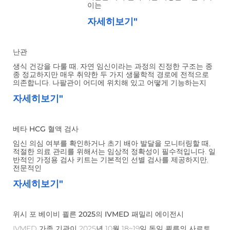
이는
자세히보기"
난관
생식 건강을 다룰 때, 자연 임신이라는 과정의 진정한 구조는 종
종 정교하지만 매우 취약한 두 가지 생물학적 경로에 전적으로
의존합니다. 나팔관이 어디에 위치해 있고 어떻게 기능하는지
자세히보기"
베타 HCG 혈액 검사
임신 의심 여부를 확인하거나 초기 배아 발달을 모니터링할 때,
적절한 의료 관리를 위해서는 임상적 정확성이 필수적입니다. 일
반적인 가정용 검사 키트는 기본적인 선별 검사를 제공하지만,
전문적인
자세히보기"
위시 포 베이비 쾰른 2025의 IVMED 패밀리 에이전시
IVMED 가족 기관이 2025년 10월 18~19일 독일 쾰른의 사르토