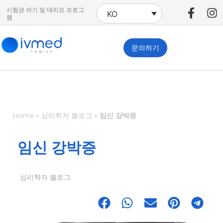
시험관 아기 및 대리모 프로그
KO
램
문의하기
Home
»
심리학자 블로그
»
임신 강박증
임신 강박증
심리학자 블로그