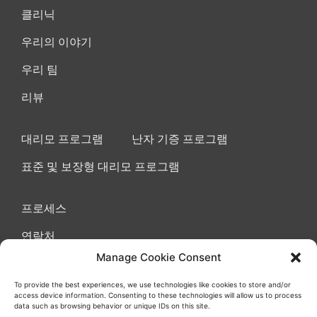
클리닉
우리의 이야기
우리 팀
리뷰
대리모 프로그램
난자 기증 프로그램
표준 및 보장형 대리모 프로그램
프로세스
연락처
Manage Cookie Consent
To provide the best experiences, we use technologies like cookies to store and/or
access device information. Consenting to these technologies will allow us to process
이용 약관 동의
쿠키
개인정보 보호정책
data such as browsing behavior or unique IDs on this site.