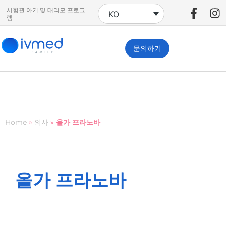
시험관 아기 및 대리모 프로그
KO
램
문의하기
Home
»
의사
»
올가 프라노바
올가 프라노바