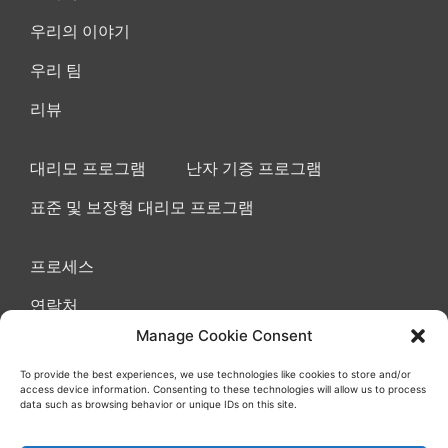
우리의 이야기
우리 팀
리뷰
대리모 프로그램
난자 기증 프로그램
표준 및 보장형 대리모 프로그램
프로세스
연락처
Manage Cookie Consent
To provide the best experiences, we use technologies like cookies to store and/or
access device information. Consenting to these technologies will allow us to process
이용 약관 동의
쿠키
개인정보 보호정책
data such as browsing behavior or unique IDs on this site.