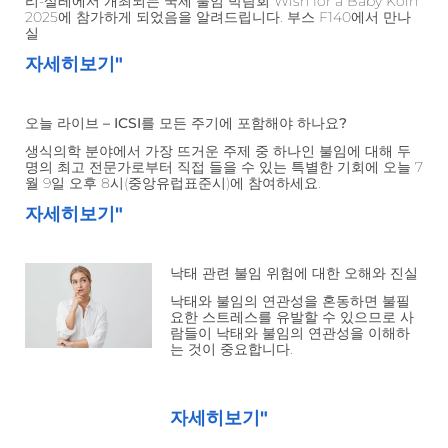
리-살레에서 개최되는 국제 불임 박람회 Wish for a Baby Köln
2025에 참가하게 되었음을 알려드립니다. 부스 F140에서 만나
실
자세히보기"
오늘 라이브 – ICSI를 모든 주기에 포함해야 하나요?
생식의학 분야에서 가장 뜨거운 주제 중 하나인 불임에 대해 두
명의 최고 전문가로부터 직접 들을 수 있는 특별한 기회에 오늘 7
월 9일 오후 8시(중앙유럽표준시)에 참여하세요.
자세히보기"
낙태 관련 불임 위험에 대한 오해와 진실
낙태와 불임의 연관성을 혼동하면 불필
요한 스트레스를 유발할 수 있으므로 사
람들이 낙태와 불임의 연관성을 이해하
는 것이 중요합니다.
자세히보기"