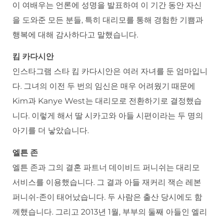
이 여배우는 언론에 성명을 발표하여 이 기간 동안 자신
을 도와준 모든 분들, 특히 대리모를 통해 경험한 기쁨과
행복에 대해 감사하다고 말했습니다.
킴 카다시안
인스타그램 스타 킴 카다시안은 여러 자녀를 둔 엄마입니
다. 그녀의 이전 두 번의 임신은 매우 어려웠기 때문에
Kim과 Kanye West는 대리모로 전환하기로 결정했습
니다. 이렇게 해서 딸 시카고와 아들 시편이라는 두 명의
아기를 더 낳았습니다.
엘튼 존
엘튼 존과 그의 결혼 파트너 데이비드 퍼니쉬는 대리모
서비스를 이용했습니다. 그 결과 아들 재커리 잭슨 레본
퍼니쉬-존이 태어났습니다. 두 사람은 출산 당시에도 함
께했습니다. 그리고 2013년 1월, 부부의 둘째 아들인 엘리