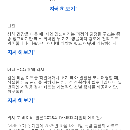
자세히보기"
난관
생식 건강을 다룰 때, 자연 임신이라는 과정의 진정한 구조는 종
종 정교하지만 매우 취약한 두 가지 생물학적 경로에 전적으로
의존합니다. 나팔관이 어디에 위치해 있고 어떻게 기능하는지
자세히보기"
베타 HCG 혈액 검사
임신 의심 여부를 확인하거나 초기 배아 발달을 모니터링할 때,
적절한 의료 관리를 위해서는 임상적 정확성이 필수적입니다. 일
반적인 가정용 검사 키트는 기본적인 선별 검사를 제공하지만,
전문적인
자세히보기"
위시 포 베이비 쾰른 2025의 IVMED 패밀리 에이전시
IVMED 가족 기관이 2025년 10월 18~19일 독일 쾰른의 사르토