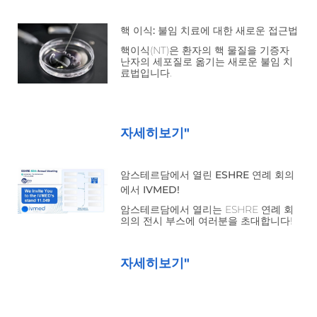
핵 이식: 불임 치료에 대한 새로운 접근법
핵이식(NT)은 환자의 핵 물질을 기증자
난자의 세포질로 옮기는 새로운 불임 치
료법입니다.
자세히보기"
암스테르담에서 열린 ESHRE 연례 회의
에서 IVMED!
암스테르담에서 열리는 ESHRE 연례 회
의의 전시 부스에 여러분을 초대합니다!
자세히보기"