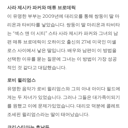
사라 제시카 파커와 매튜 브로데릭
이 유명한 부부는 2009년에 대리모를 통해 쌍둥이 딸 마
리온과 타비타를 낳았습니다. 쌍둥이 딸 마리온과 타비타
는 “섹스 앤 더 시티” 스타 사라 제시카 파커와 그녀의 남
편 매튜 브로데릭이 오하이오 출신의 27세 미국인 미셸
로스 사이에서 낳은 딸입니다. 배우와 남편이 이 방법을
선택한 이유를 묻는 질문에 그녀는 이 방법이 가장 성공
적인 것 같다고 대답했습니다.
로비 윌리엄스
유명한 음악가 로비 윌리엄스와 그의 아내 아이다 필드에
게는 두 자녀가 있었습니다. 그러나 그들은 대가족이되기
를 원했고 이에 문제가있었습니다. 대리모 덕분에 콜레트
조세핀 윌리엄스라는 딸이 태어났습니다.
크리스티아누 호날두