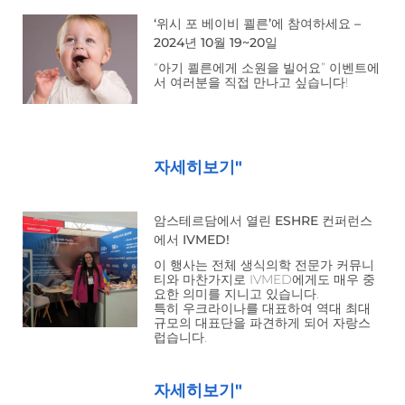
‘위시 포 베이비 쾰른’에 참여하세요 –
2024년 10월 19~20일
“아기 쾰른에게 소원을 빌어요” 이벤트에
서 여러분을 직접 만나고 싶습니다!
자세히보기"
암스테르담에서 열린 ESHRE 컨퍼런스
에서 IVMED!
이 행사는 전체 생식의학 전문가 커뮤니
티와 마찬가지로 IVMED에게도 매우 중
요한 의미를 지니고 있습니다.
특히 우크라이나를 대표하여 역대 최대
규모의 대표단을 파견하게 되어 자랑스
럽습니다.
자세히보기"