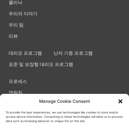
클리닉
우리의 이야기
우리 팀
리뷰
대리모 프로그램
난자 기증 프로그램
표준 및 보장형 대리모 프로그램
프로세스
연락처
Manage Cookie Consent
To provide the best experiences, we use technologies like cookies to store and/or
access device information. Consenting to these technologies will allow us to process
이용 약관 동의
쿠키
개인정보 보호정책
data such as browsing behavior or unique IDs on this site.