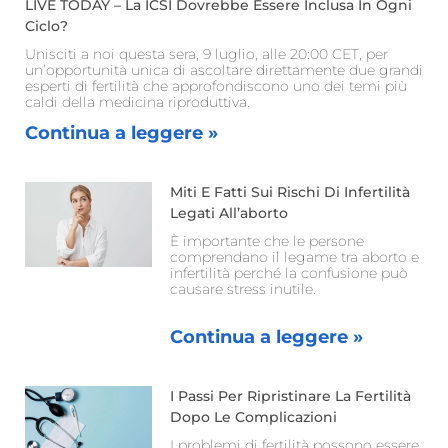
LIVE TODAY – La ICSI Dovrebbe Essere Inclusa In Ogni
Ciclo?
Unisciti a noi questa sera, 9 luglio, alle 20:00 CET, per
un’opportunità unica di ascoltare direttamente due grandi
esperti di fertilità che approfondiscono uno dei temi più
caldi della medicina riproduttiva.
Continua a leggere »
Miti E Fatti Sui Rischi Di Infertilità
Legati All’aborto
È importante che le persone
comprendano il legame tra aborto e
infertilità perché la confusione può
causare stress inutile.
Continua a leggere »
I Passi Per Ripristinare La Fertilità
Dopo Le Complicazioni
I problemi di fertilità possono essere