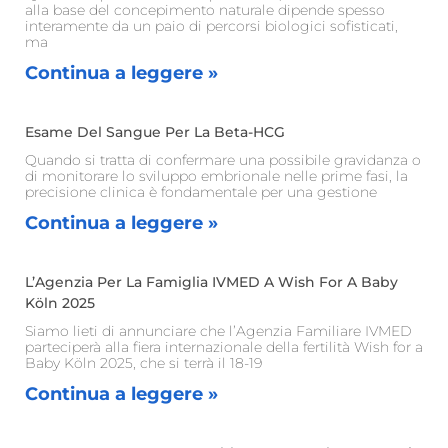
alla base del concepimento naturale dipende spesso
interamente da un paio di percorsi biologici sofisticati,
ma
Continua a leggere »
Esame Del Sangue Per La Beta-HCG
Quando si tratta di confermare una possibile gravidanza o
di monitorare lo sviluppo embrionale nelle prime fasi, la
precisione clinica è fondamentale per una gestione
Continua a leggere »
L’Agenzia Per La Famiglia IVMED A Wish For A Baby
Köln 2025
Siamo lieti di annunciare che l’Agenzia Familiare IVMED
parteciperà alla fiera internazionale della fertilità Wish for a
Baby Köln 2025, che si terrà il 18-19
Continua a leggere »