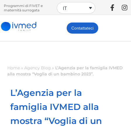
Programmi di FIVET e
IT
maternità surrogata
Contattateci
Home
»
Agency Blog
»
L’Agenzia per la famiglia IVMED
alla mostra “Voglia di un bambino 2023”.
L’Agenzia per la
famiglia IVMED alla
mostra “Voglia di un