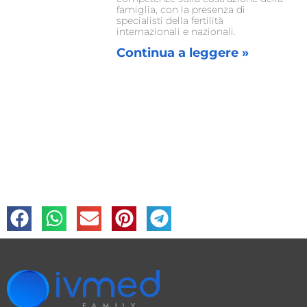
famiglia, con la presenza di
specialisti della fertilità
internazionali e nazionali.
Continua a leggere »