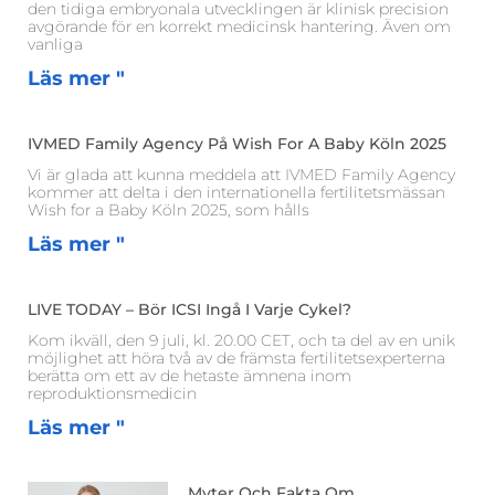
den tidiga embryonala utvecklingen är klinisk precision
avgörande för en korrekt medicinsk hantering. Även om
vanliga
Läs mer "
IVMED Family Agency På Wish For A Baby Köln 2025
Vi är glada att kunna meddela att IVMED Family Agency
kommer att delta i den internationella fertilitetsmässan
Wish for a Baby Köln 2025, som hålls
Läs mer "
LIVE TODAY – Bör ICSI Ingå I Varje Cykel?
Kom ikväll, den 9 juli, kl. 20.00 CET, och ta del av en unik
möjlighet att höra två av de främsta fertilitetsexperterna
berätta om ett av de hetaste ämnena inom
reproduktionsmedicin
Läs mer "
Myter Och Fakta Om