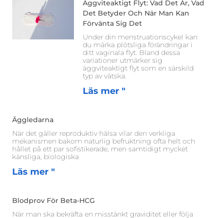
Äggviteaktigt Flyt: Vad Det Är, Vad
Det Betyder Och När Man Kan
Förvänta Sig Det
Under din menstruationscykel kan
du märka plötsliga förändringar i
ditt vaginala flyt. Bland dessa
variationer utmärker sig
äggviteaktigt flyt som en särskild
typ av vätska.
Läs mer "
Äggledarna
När det gäller reproduktiv hälsa vilar den verkliga
mekanismen bakom naturlig befruktning ofta helt och
hållet på ett par sofistikerade, men samtidigt mycket
känsliga, biologiska
Läs mer "
Blodprov För Beta-HCG
När man ska bekräfta en misstänkt graviditet eller följa