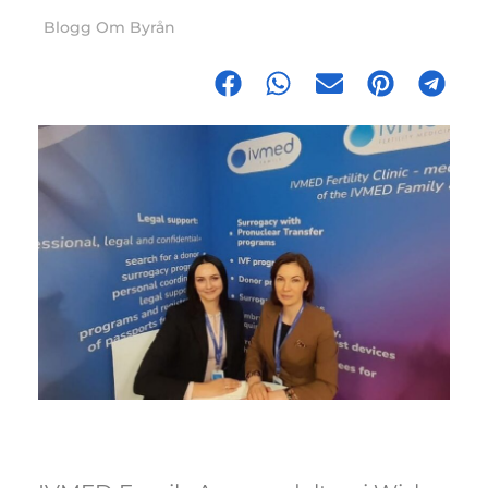
Blogg Om Byrån