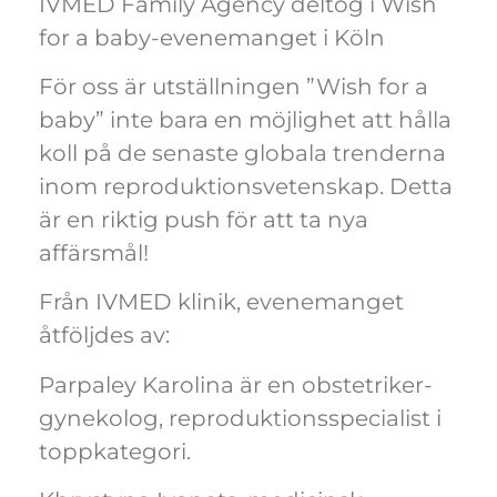
IVMED Family Agency deltog i Wish
for a baby-evenemanget i Köln
För oss är utställningen ”Wish for a
baby” inte bara en möjlighet att hålla
koll på de senaste globala trenderna
inom reproduktionsvetenskap. Detta
är en riktig push för att ta nya
affärsmål!
Från IVMED klinik, evenemanget
åtföljdes av:
Parpaley Karolina är en obstetriker-
gynekolog, reproduktionsspecialist i
toppkategori.