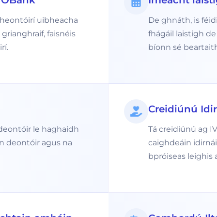
OVOBank
Imeacht laist
dheontóirí uibheacha
De ghnáth, is féi
grianghraif, faisnéis
fhágáil laistigh 
rí.
bíonn sé beartait
Creidiúnú Idi
 deontóir le haghaidh
Tá creidiúnú ag 
 an deontóir agus na
caighdeáin idirnái
bpróiseas leighis