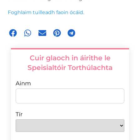
Foghlaim tuilleadh faoin ócáid.
Cuir glaoch in áirithe le
Speisialtóir Torthúlachta
Ainm
Tír