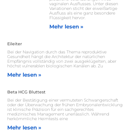
vaginalen Ausflusses. Unter diesen
Variationen sticht der eiweißartige
Ausfluss als eine ganz besondere
Flüssigkeit hervor.
Mehr lesen »
Eileiter
Bei der Navigation durch das Thema reproduktive
Gesundheit hängt die Architektur der natürlichen
Empfängnis vollständig von zwei ausgeklügelten, aber
höchst vulnerablen biologischen Kanälen ab. Zu
Mehr lesen »
Beta HCG Bluttest
Bei der Bestätigung einer vermuteten Schwangerschaft
oder der Überwachung der frühen Embryonalentwicklung
ist klinische Präzision für ein sachgerechtes
medizinisches Management unerlässlich. Während
herkömmliche Heimtests eine
Mehr lesen »