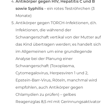
Antikörper gegen HIV, Hepatitis C und B
sowie Syphilis
– ein rotes Teströhrchen (3
Monate)
Antikörper gegen TORCH-Infektionen, d.h.
Infektionen, die während der
Schwangerschaft vertikal von der Mutter auf
das Kind übertragen werden; es handelt sich
im Allgemeinen um eine grundlegende
Analyse bei der Planung einer
Schwangerschaft (Toxoplasma,
Cytomegalovirus, Herpesviren 1 und 2,
Epstein-Barr-Virus, Röteln, manchmal wird
empfohlen, auch Antikörper gegen
Chlamydien zu prüfen) – gelbes
Reagenzglas 8,5 ml mit Gerinnungsaktivator