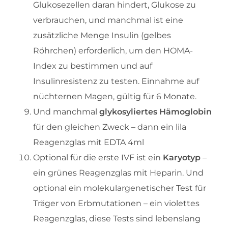
Glukosezellen daran hindert, Glukose zu
verbrauchen, und manchmal ist eine
zusätzliche Menge Insulin (gelbes
Röhrchen) erforderlich, um den HOMA-
Index zu bestimmen und auf
Insulinresistenz zu testen. Einnahme auf
nüchternen Magen, gültig für 6 Monate.
Und manchmal
glykosyliertes Hämoglobin
für den gleichen Zweck – dann ein lila
Reagenzglas mit EDTA 4ml
Optional für die erste IVF ist ein
Karyotyp
–
ein grünes Reagenzglas mit Heparin. Und
optional ein molekulargenetischer Test für
Träger von Erbmutationen – ein violettes
Reagenzglas, diese Tests sind lebenslang