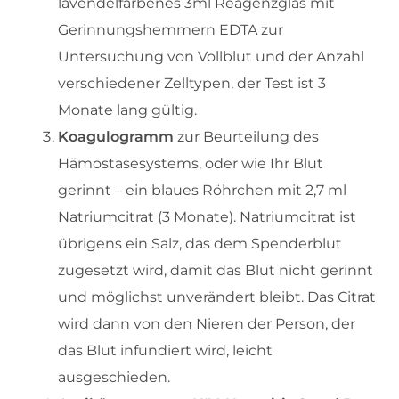
lavendelfarbenes 3ml Reagenzglas mit
Gerinnungshemmern EDTA zur
Untersuchung von Vollblut und der Anzahl
verschiedener Zelltypen, der Test ist 3
Monate lang gültig.
Koagulogramm
zur Beurteilung des
Hämostasesystems, oder wie Ihr Blut
gerinnt – ein blaues Röhrchen mit 2,7 ml
Natriumcitrat (3 Monate). Natriumcitrat ist
übrigens ein Salz, das dem Spenderblut
zugesetzt wird, damit das Blut nicht gerinnt
und möglichst unverändert bleibt. Das Citrat
wird dann von den Nieren der Person, der
das Blut infundiert wird, leicht
ausgeschieden.