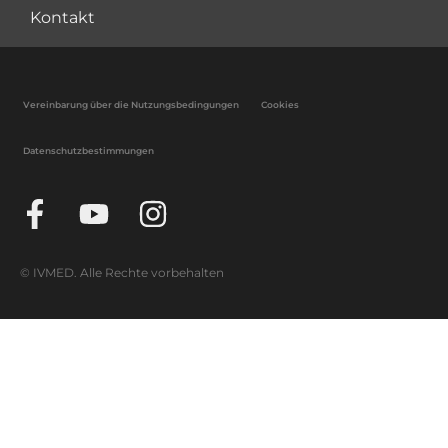
Kontakt
Vereinbarung über die Nutzungsbedingungen
Cookies
Datenschutzbestimmungen
© IVMED. Alle Rechte vorbehalten