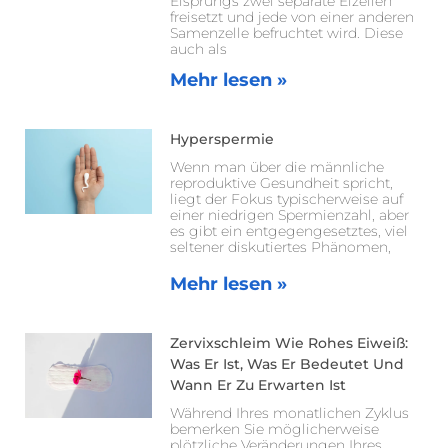
Eisprungs zwei separate Eizellen
freisetzt und jede von einer anderen
Samenzelle befruchtet wird. Diese
auch als
Mehr lesen »
Hyperspermie
Wenn man über die männliche
reproduktive Gesundheit spricht,
liegt der Fokus typischerweise auf
einer niedrigen Spermienzahl, aber
es gibt ein entgegengesetztes, viel
seltener diskutiertes Phänomen,
Mehr lesen »
Zervixschleim Wie Rohes Eiweiß:
Was Er Ist, Was Er Bedeutet Und
Wann Er Zu Erwarten Ist
Während Ihres monatlichen Zyklus
bemerken Sie möglicherweise
plötzliche Veränderungen Ihres