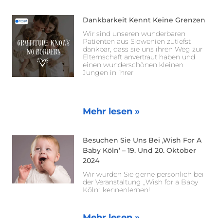
Dankbarkeit Kennt Keine Grenzen
Wir sind unseren wunderbaren
Patienten aus Slowenien zutiefst
dankbar, dass sie uns ihren Weg zur
Elternschaft anvertraut haben und
einen wunderschönen kleinen
Jungen in ihrer
Mehr lesen »
Besuchen Sie Uns Bei ‚Wish For A
Baby Köln‘ – 19. Und 20. Oktober
2024
Wir würden Sie gerne persönlich bei
der Veranstaltung „Wish for a Baby
Köln“ kennenlernen!
Mehr lesen »