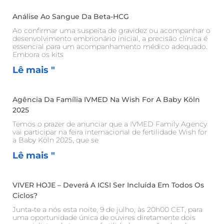
Análise Ao Sangue Da Beta-HCG
Ao confirmar uma suspeita de gravidez ou acompanhar o
desenvolvimento embrionário inicial, a precisão clínica é
essencial para um acompanhamento médico adequado.
Embora os kits
Lê mais "
Agência Da Família IVMED Na Wish For A Baby Köln
2025
Temos o prazer de anunciar que a IVMED Family Agency
vai participar na feira internacional de fertilidade Wish for
a Baby Köln 2025, que se
Lê mais "
VIVER HOJE – Deverá A ICSI Ser Incluída Em Todos Os
Ciclos?
Junta-te a nós esta noite, 9 de julho, às 20h00 CET, para
uma oportunidade única de ouvires diretamente dois