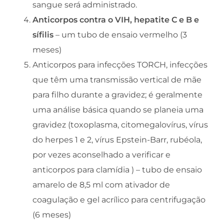
sangue será administrado.
Anticorpos contra o VIH, hepatite C e B e
sífilis
– um tubo de ensaio vermelho (3
meses)
Anticorpos para infecções TORCH, infecções
que têm uma transmissão vertical de mãe
para filho durante a gravidez; é geralmente
uma análise básica quando se planeia uma
gravidez (toxoplasma, citomegalovírus, vírus
do herpes 1 e 2, vírus Epstein-Barr, rubéola,
por vezes aconselhado a verificar e
anticorpos para clamídia ) – tubo de ensaio
amarelo de 8,5 ml com ativador de
coagulação e gel acrílico para centrifugação
(6 meses)