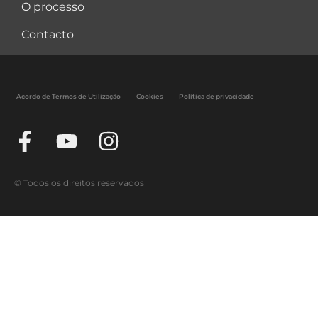
O processo
Contacto
Acordo de Termos de Utilização
Cookies
Política de privacidade
© Todos os direitos reservados