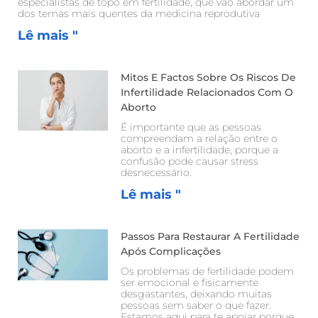
especialistas de topo em fertilidade, que vão abordar um
dos temas mais quentes da medicina reprodutiva
Lê mais "
Mitos E Factos Sobre Os Riscos De
Infertilidade Relacionados Com O
Aborto
É importante que as pessoas
compreendam a relação entre o
aborto e a infertilidade, porque a
confusão pode causar stress
desnecessário.
Lê mais "
Passos Para Restaurar A Fertilidade
Após Complicações
Os problemas de fertilidade podem
ser emocional e fisicamente
desgastantes, deixando muitas
pessoas sem saber o que fazer.
Estamos aqui para te apoiar porque