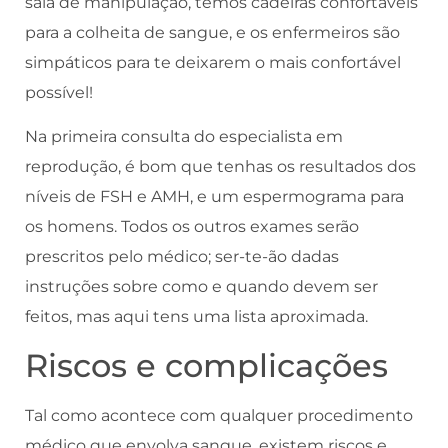
sala de manipulação, temos cadeiras confortáveis
para a colheita de sangue, e os enfermeiros são
simpáticos para te deixarem o mais confortável
possível!
Na primeira consulta do especialista em
reprodução, é bom que tenhas os resultados dos
níveis de FSH e AMH, e um espermograma para
os homens. Todos os outros exames serão
prescritos pelo médico; ser-te-ão dadas
instruções sobre como e quando devem ser
feitos, mas aqui tens uma lista aproximada.
Riscos e complicações
Tal como acontece com qualquer procedimento
médico que envolva sangue, existem riscos e