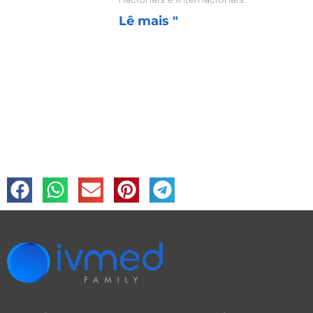
Lê mais "