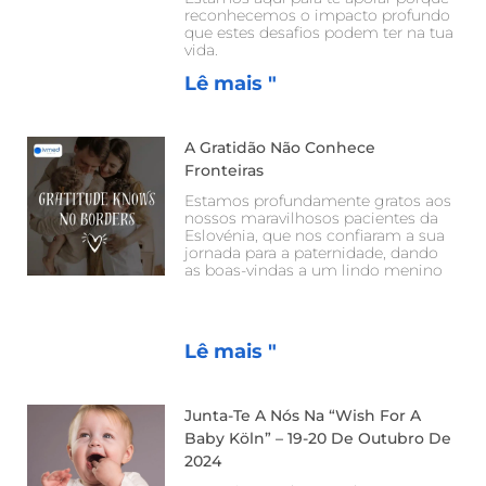
reconhecemos o impacto profundo
que estes desafios podem ter na tua
vida.
Lê mais "
A Gratidão Não Conhece
Fronteiras
Estamos profundamente gratos aos
nossos maravilhosos pacientes da
Eslovénia, que nos confiaram a sua
jornada para a paternidade, dando
as boas-vindas a um lindo menino
Lê mais "
Junta-Te A Nós Na “Wish For A
Baby Köln” – 19-20 De Outubro De
2024