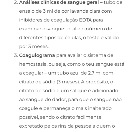
Análises clínicas de sangue geral
– tubo de
ensaio de 3 ml de cor lavanda clara com
inibidores de coagulação EDTA para
examinar o sangue total e o número de
diferentes tipos de células, o teste é válido
por 3 meses.
Coagulograma
para avaliar o sistema de
hemostasia, ou seja, como o teu sangue está
a coagular – um tubo azul de 2,7 ml com
citrato de sódio (3 meses). A propósito, o
citrato de sódio é um sal que é adicionado
ao sangue do dador, para que o sangue não
coagule e permaneça o mais inalterado
possível, sendo o citrato facilmente
excretado pelos rins da pessoa a quem o