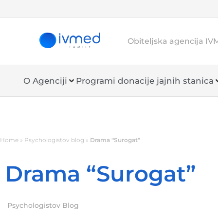
Obiteljska agencija IV
O Agenciji
Programi donacije jajnih stanica
Home
»
Psychologistov blog
»
Drama “Surogat”
Drama “Surogat”
Psychologistov Blog