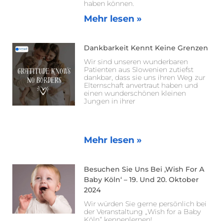
haben können.
Mehr lesen »
Dankbarkeit Kennt Keine Grenzen
Wir sind unseren wunderbaren
Patienten aus Slowenien zutiefst
dankbar, dass sie uns ihren Weg zur
Elternschaft anvertraut haben und
einen wunderschönen kleinen
Jungen in ihrer
Mehr lesen »
Besuchen Sie Uns Bei ‚Wish For A
Baby Köln‘ – 19. Und 20. Oktober
2024
Wir würden Sie gerne persönlich bei
der Veranstaltung „Wish for a Baby
Köln“ kennenlernen!