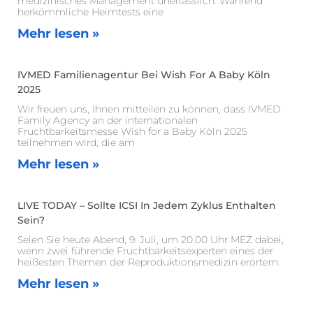
medizinisches Management unerlässlich. Während
herkömmliche Heimtests eine
Mehr lesen »
IVMED Familienagentur Bei Wish For A Baby Köln
2025
Wir freuen uns, Ihnen mitteilen zu können, dass IVMED
Family Agency an der internationalen
Fruchtbarkeitsmesse Wish for a Baby Köln 2025
teilnehmen wird, die am
Mehr lesen »
LIVE TODAY – Sollte ICSI In Jedem Zyklus Enthalten
Sein?
Seien Sie heute Abend, 9. Juli, um 20.00 Uhr MEZ dabei,
wenn zwei führende Fruchtbarkeitsexperten eines der
heißesten Themen der Reproduktionsmedizin erörtern.
Mehr lesen »