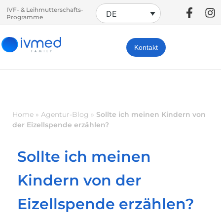
IVF- & Leihmutterschafts-
DE
Programme
Kontakt
Home
»
Agentur-Blog
»
Sollte ich meinen Kindern von
der Eizellspende erzählen?
Sollte ich meinen
Kindern von der
Eizellspende erzählen?