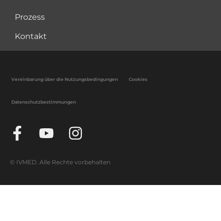
Prozess
Kontakt
Vereinbarung über die Nutzungsbedingungen
Cookies
Datenschutzbestimmungen
© IVMED. Alle Rechte vorbehalten