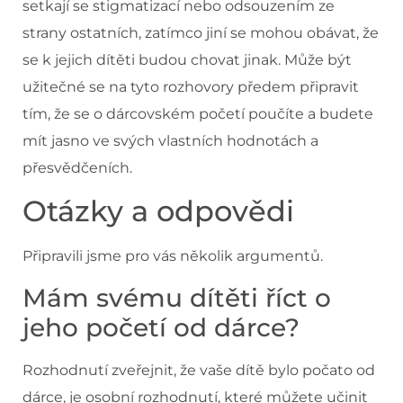
setkají se stigmatizací nebo odsouzením ze
strany ostatních, zatímco jiní se mohou obávat, že
se k jejich dítěti budou chovat jinak. Může být
užitečné se na tyto rozhovory předem připravit
tím, že se o dárcovském početí poučíte a budete
mít jasno ve svých vlastních hodnotách a
přesvědčeních.
Otázky a odpovědi
Připravili jsme pro vás několik argumentů.
Mám svému dítěti říct o
jeho početí od dárce?
Rozhodnutí zveřejnit, že vaše dítě bylo počato od
dárce, je osobní rozhodnutí, které můžete učinit