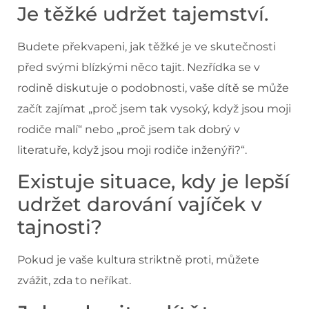
Je těžké udržet tajemství.
Budete překvapeni, jak těžké je ve skutečnosti
před svými blízkými něco tajit. Nezřídka se v
rodině diskutuje o podobnosti, vaše dítě se může
začít zajímat „proč jsem tak vysoký, když jsou moji
rodiče malí“ nebo „proč jsem tak dobrý v
literatuře, když jsou moji rodiče inženýři?“.
Existuje situace, kdy je lepší
udržet darování vajíček v
tajnosti?
Pokud je vaše kultura striktně proti, můžete
zvážit, zda to neříkat.