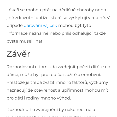
Lékaři se mohou ptát na dědičné choroby nebo
jiné zdravotní potíže, které se vyskytují v rodině. V
případě
darování vajíček
mohou být tyto
informace neznámé nebo příliš odhalující, takže
byste museli lhát.
Závěr
Rozhodování o tom, zda zveřejnit početí dítěte od
dárce, může být pro rodiče složité a emotivní.
Přestože je třeba zvážit mnoho faktorů, výzkumy
naznačují, že otevřenost a upřímnost mohou mít
pro děti i rodiny mnoho výhod.
Rozhodnutí o zveřejnění by nakonec mělo