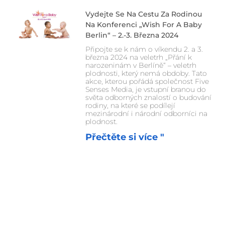
Vydejte Se Na Cestu Za Rodinou
Na Konferenci „Wish For A Baby
Berlin“ – 2.-3. Března 2024
Připojte se k nám o víkendu 2. a 3.
března 2024 na veletrh „Přání k
narozeninám v Berlíně“ – veletrh
plodnosti, který nemá obdoby. Tato
akce, kterou pořádá společnost Five
Senses Media, je vstupní branou do
světa odborných znalostí o budování
rodiny, na které se podílejí
mezinárodní i národní odborníci na
plodnost.
Přečtěte si více "