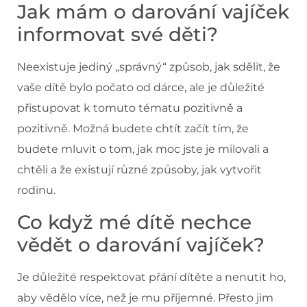
Jak mám o darování vajíček
informovat své děti?
Neexistuje jediný „správný“ způsob, jak sdělit, že
vaše dítě bylo počato od dárce, ale je důležité
přistupovat k tomuto tématu pozitivně a
pozitivně. Možná budete chtít začít tím, že
budete mluvit o tom, jak moc jste je milovali a
chtěli a že existují různé způsoby, jak vytvořit
rodinu.
Co když mé dítě nechce
vědět o darování vajíček?
Je důležité respektovat přání dítěte a nenutit ho,
aby vědělo více, než je mu příjemné. Přesto jim