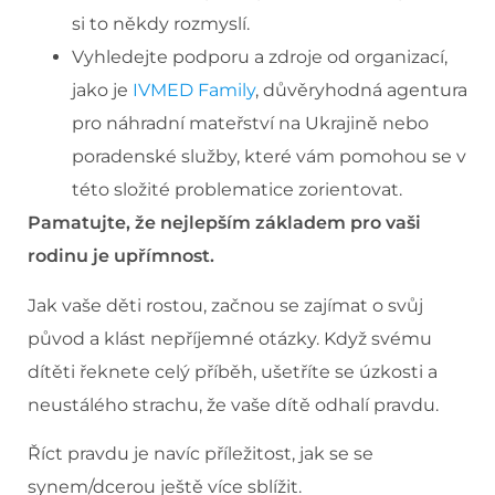
si to někdy rozmyslí.
Vyhledejte podporu a zdroje od organizací,
jako je
IVMED Family
, důvěryhodná agentura
pro náhradní mateřství na Ukrajině nebo
poradenské služby, které vám pomohou se v
této složité problematice zorientovat.
Pamatujte, že nejlepším základem pro vaši
rodinu je upřímnost.
Jak vaše děti rostou, začnou se zajímat o svůj
původ a klást nepříjemné otázky. Když svému
dítěti řeknete celý příběh, ušetříte se úzkosti a
neustálého strachu, že vaše dítě odhalí pravdu.
Říct pravdu je navíc příležitost, jak se se
synem/dcerou ještě více sblížit.