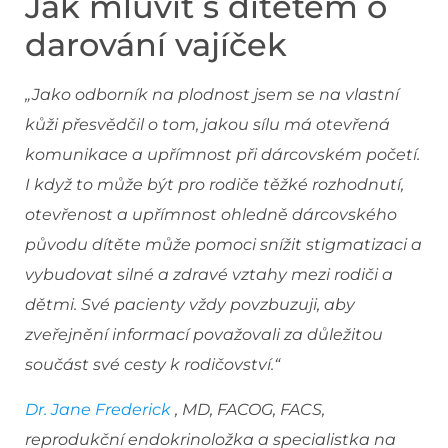
Jak mluvit s dítětem o
darování vajíček
„Jako odborník na plodnost jsem se na vlastní
kůži přesvědčil o tom, jakou sílu má otevřená
komunikace a upřímnost při dárcovském početí.
I když to může být pro rodiče těžké rozhodnutí,
otevřenost a upřímnost ohledně dárcovského
původu dítěte může pomoci snížit stigmatizaci a
vybudovat silné a zdravé vztahy mezi rodiči a
dětmi. Své pacienty vždy povzbuzuji, aby
zveřejnění informací považovali za důležitou
součást své cesty k rodičovství.“
Dr. Jane Frederick
, MD, FACOG, FACS,
reprodukční endokrinoložka a specialistka na