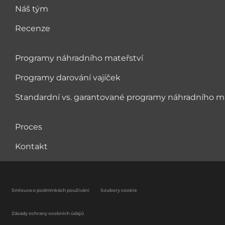
Náš tým
Recenze
Programy náhradního mateřství
Programy darování vajíček
Standardní vs. garantované programy náhradního ma
Proces
Kontakt
Smlouva o podmínkách používání
Soubory cookie
Zásady ochrany osobních údajů