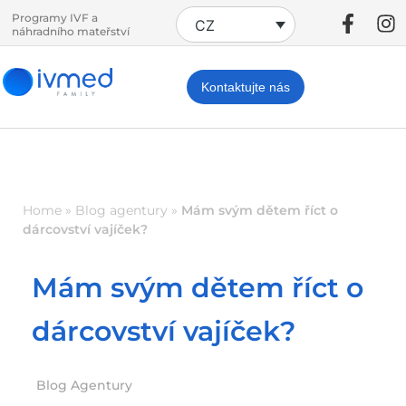
Programy IVF a
CZ
náhradního mateřství
Kontaktujte nás
Home
»
Blog agentury
»
Mám svým dětem říct o
dárcovství vajíček?
Mám svým dětem říct o
dárcovství vajíček?
Blog Agentury