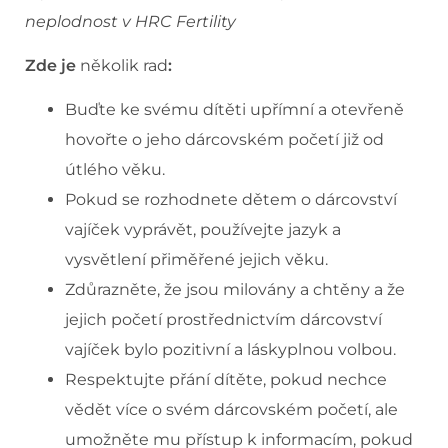
neplodnost v HRC Fertility
Zde je
několik rad
:
Buďte ke svému dítěti upřímní a otevřeně
hovořte o jeho dárcovském početí již od
útlého věku.
Pokud se rozhodnete dětem o dárcovství
vajíček vyprávět, používejte jazyk a
vysvětlení přiměřené jejich věku.
Zdůrazněte, že jsou milovány a chtěny a že
jejich početí prostřednictvím dárcovství
vajíček bylo pozitivní a láskyplnou volbou.
Respektujte přání dítěte, pokud nechce
vědět více o svém dárcovském početí, ale
umožněte mu přístup k informacím, pokud