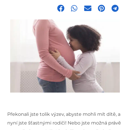
Překonali jste tolik výzev, abyste mohli mít dítě, a
nyní jste šťastnými rodiči! Nebo jste možná právě