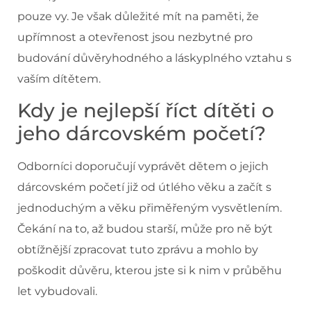
pouze vy. Je však důležité mít na paměti, že
upřímnost a otevřenost jsou nezbytné pro
budování důvěryhodného a láskyplného vztahu s
vaším dítětem.
Kdy je nejlepší říct dítěti o
jeho dárcovském početí?
Odborníci doporučují vyprávět dětem o jejich
dárcovském početí již od útlého věku a začít s
jednoduchým a věku přiměřeným vysvětlením.
Čekání na to, až budou starší, může pro ně být
obtížnější zpracovat tuto zprávu a mohlo by
poškodit důvěru, kterou jste si k nim v průběhu
let vybudovali.