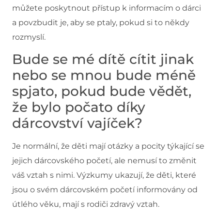
můžete poskytnout přístup k informacím o dárci
a povzbudit je, aby se ptaly, pokud si to někdy
rozmyslí.
Bude se mé dítě cítit jinak
nebo se mnou bude méně
spjato, pokud bude vědět,
že bylo počato díky
dárcovství vajíček?
Je normální, že děti mají otázky a pocity týkající se
jejich dárcovského početí, ale nemusí to změnit
váš vztah s nimi. Výzkumy ukazují, že děti, které
jsou o svém dárcovském početí informovány od
útlého věku, mají s rodiči zdravý vztah.