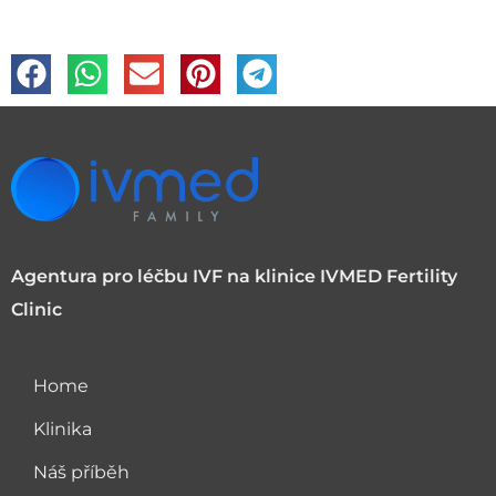
Agentura pro léčbu IVF na klinice IVMED Fertility
Clinic
Home
Klinika
Náš příběh