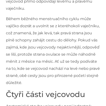
vejcovod přímo odpovídají levému a pravému
vaječníku.
Během běžného menstruačního cyklu může
vajíčko dozrát a uvolnit se z kteréhokoli vaječníku,
což znamená, že jak levá, tak pravá strana jsou
plně schopny zahájit cestu do dělohy. Pokud vás
zajímá, kde jsou vejcovody nejaktivnější, odpověď
se liší, protože strana ovulace se může náhodně
měnit z měsíce na měsíc. Ať už se tedy podíváte
na to, kde se vejcovod nachází na levé nebo pravé
straně, obě cesty jsou pro přirozené početí stejně
důležité.
Čtyři části vejcovodu