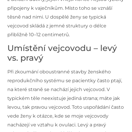
připojeny k vaječníkům. Místo toho se vznáší
těsně nad nimi. U dospělé ženy se typická
vejcovod skládá z jemné struktury o délce
přibližně 10–12 centimetrů.
Umístění vejcovodu – levý
vs. pravý
Při zkoumání oboustranné stavby ženského
reprodukčního systému se pacientky často ptají,
na které straně se nachází jejich vejcovod. V
typickém těle neexistuje jediná strana; máte jak
levou, tak pravou vejcovod. Toto uspořádání často
vede ženy k otázce, kde se moje vejcovody
nacházejí ve vztahu k ovulaci. Levý a pravý