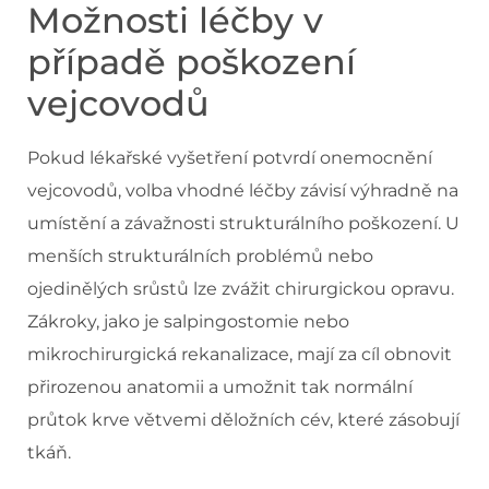
Možnosti léčby v
případě poškození
vejcovodů
Pokud lékařské vyšetření potvrdí onemocnění
vejcovodů, volba vhodné léčby závisí výhradně na
umístění a závažnosti strukturálního poškození. U
menších strukturálních problémů nebo
ojedinělých srůstů lze zvážit chirurgickou opravu.
Zákroky, jako je salpingostomie nebo
mikrochirurgická rekanalizace, mají za cíl obnovit
přirozenou anatomii a umožnit tak normální
průtok krve větvemi děložních cév, které zásobují
tkáň.