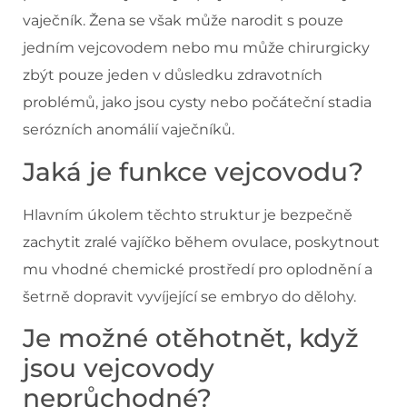
vaječník. Žena se však může narodit s pouze
jedním vejcovodem nebo mu může chirurgicky
zbýt pouze jeden v důsledku zdravotních
problémů, jako jsou cysty nebo počáteční stadia
serózních anomálií vaječníků.
Jaká je funkce vejcovodu?
Hlavním úkolem těchto struktur je bezpečně
zachytit zralé vajíčko během ovulace, poskytnout
mu vhodné chemické prostředí pro oplodnění a
šetrně dopravit vyvíjející se embryo do dělohy.
Je možné otěhotnět, když
jsou vejcovody
neprůchodné?