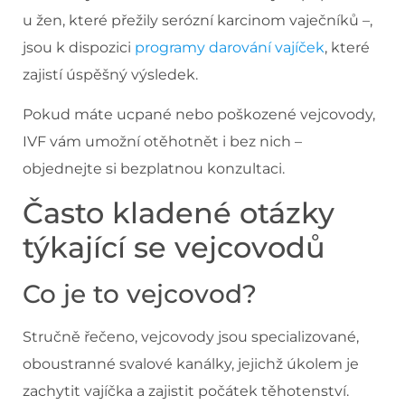
u žen, které přežily serózní karcinom vaječníků –,
jsou k dispozici
programy darování vajíček
, které
zajistí úspěšný výsledek.
Pokud máte ucpané nebo poškozené vejcovody,
IVF vám umožní otěhotnět i bez nich –
objednejte si bezplatnou konzultaci.
Často kladené otázky
týkající se vejcovodů
Co je to vejcovod?
Stručně řečeno, vejcovody jsou specializované,
oboustranné svalové kanálky, jejichž úkolem je
zachytit vajíčka a zajistit počátek těhotenství.