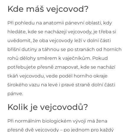
Kde máš vejcovod?
Při pohledu na anatomii pánevní oblasti, kdy
hledáte, kde se nacházejí vejcovody, je třeba si
uvědomit, že oba vejcovody leží v dolní části
břišní dutiny a táhnou se po stranách od horních
rohů dělohy směrem k vaječníkům. Pokud
potřebujete přesně zmapovat, kde se nachází
tkáň vejcovodu, vede podél horního okraje
širokého vazu na levé i pravé straně dolní části
pánve.
Kolik je vejcovodů?
Při normálním biologickém vývoji má žena
přesně dvě vejcovody – po jednom pro každý