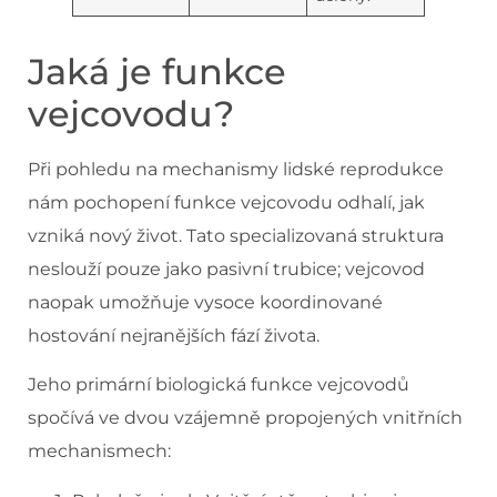
Jaká je funkce
vejcovodu?
Při pohledu na mechanismy lidské reprodukce
nám pochopení funkce vejcovodu odhalí, jak
vzniká nový život. Tato specializovaná struktura
neslouží pouze jako pasivní trubice; vejcovod
naopak umožňuje vysoce koordinované
hostování nejranějších fází života.
Jeho primární biologická funkce vejcovodů
spočívá ve dvou vzájemně propojených vnitřních
mechanismech: