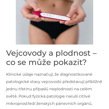
Vejcovody a plodnost –
co se může pokazit?
Klinické údaje naznačují, že diagnostikované
patologické stavy vejcovodů představují přibližně
jednu třetinu případů neplodnosti na celém
světě. Pokud fyzická patologie naruší citlivé
mikroprostředí ženských pánevních orgánů,