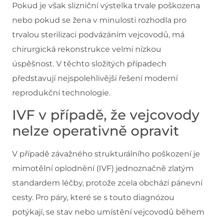
Pokud je však slizniční výstelka trvale poškozena
nebo pokud se žena v minulosti rozhodla pro
trvalou sterilizaci podvázáním vejcovodů, má
chirurgická rekonstrukce velmi nízkou
úspěšnost. V těchto složitých případech
představují nejspolehlivější řešení moderní
reprodukční technologie.
IVF v případě, že vejcovody
nelze operativně opravit
V případě závažného strukturálního poškození je
mimotělní oplodnění (IVF) jednoznačně zlatým
standardem léčby, protože zcela obchází pánevní
cesty. Pro páry, které se s touto diagnózou
potýkají, se stav nebo umístění vejcovodů během