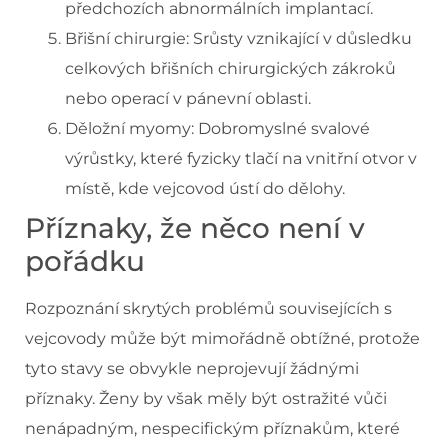
předchozích abnormálních implantací.
Břišní chirurgie: Srůsty vznikající v důsledku
celkových břišních chirurgických zákroků
nebo operací v pánevní oblasti.
Děložní myomy: Dobromyslné svalové
výrůstky, které fyzicky tlačí na vnitřní otvor v
místě, kde vejcovod ústí do dělohy.
Příznaky, že něco není v
pořádku
Rozpoznání skrytých problémů souvisejících s
vejcovody může být mimořádně obtížné, protože
tyto stavy se obvykle neprojevují žádnými
příznaky. Ženy by však měly být ostražité vůči
nenápadným, nespecifickým příznakům, které