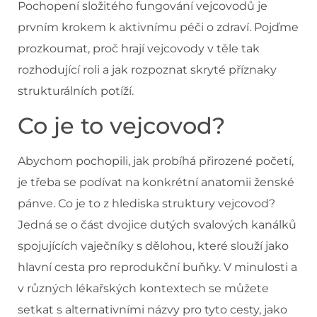
Pochopení složitého fungování vejcovodů je
prvním krokem k aktivnímu péči o zdraví. Pojďme
prozkoumat, proč hrají vejcovody v těle tak
rozhodující roli a jak rozpoznat skryté příznaky
strukturálních potíží.
Co je to vejcovod?
Abychom pochopili, jak probíhá přirozené početí,
je třeba se podívat na konkrétní anatomii ženské
pánve. Co je to z hlediska struktury vejcovod?
Jedná se o část dvojice dutých svalových kanálků
spojujících vaječníky s dělohou, které slouží jako
hlavní cesta pro reprodukční buňky. V minulosti a
v různých lékařských kontextech se můžete
setkat s alternativními názvy pro tyto cesty, jako