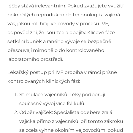
léčby stává irelevantním. Pokud zvažujete využití
pokročilých reprodukčních technologií a zajímá
vás, jakou roli hrají vejcovody v procesu IVF,
odpověď zní, že jsou zcela obejity. Klíčové fáze
setkání buněk a raného vývoje se bezpečně
přesouvají mimo tělo do kontrolovaného
laboratorního prostředí.
Lékařský postup při IVF probíhá v rámci přísně
kontrolovaných klinických fází:
Stimulace vaječníků: Léky podporují
současný vývoj více folikulů.
Odběr vajíček: Specialista odebere zralá
vajíčka přímo z vaječníků; při tomto zákroku
se zcela vyhne okolním vejcovodům, pokud