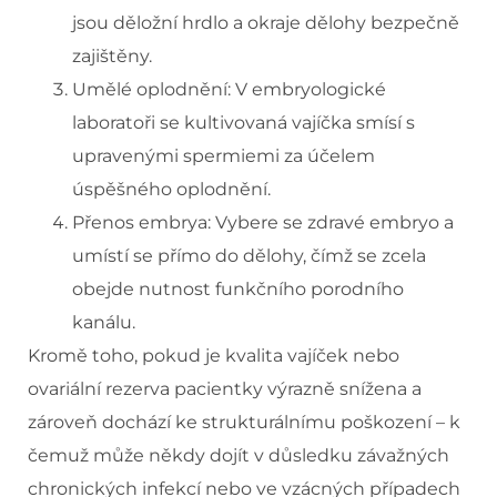
jsou děložní hrdlo a okraje dělohy bezpečně
zajištěny.
Umělé oplodnění: V embryologické
laboratoři se kultivovaná vajíčka smísí s
upravenými spermiemi za účelem
úspěšného oplodnění.
Přenos embrya: Vybere se zdravé embryo a
umístí se přímo do dělohy, čímž se zcela
obejde nutnost funkčního porodního
kanálu.
Kromě toho, pokud je kvalita vajíček nebo
ovariální rezerva pacientky výrazně snížena a
zároveň dochází ke strukturálnímu poškození – k
čemuž může někdy dojít v důsledku závažných
chronických infekcí nebo ve vzácných případech