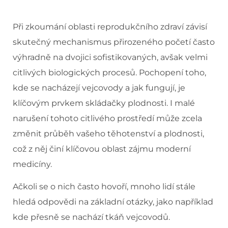
Při zkoumání oblasti reprodukčního zdraví závisí
skutečný mechanismus přirozeného početí často
výhradně na dvojici sofistikovaných, avšak velmi
citlivých biologických procesů. Pochopení toho,
kde se nacházejí vejcovody a jak fungují, je
klíčovým prvkem skládačky plodnosti. I malé
narušení tohoto citlivého prostředí může zcela
změnit průběh vašeho těhotenství a plodnosti,
což z něj činí klíčovou oblast zájmu moderní
medicíny.
Ačkoli se o nich často hovoří, mnoho lidí stále
hledá odpovědi na základní otázky, jako například
kde přesně se nachází tkáň vejcovodů.