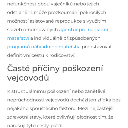
nefunkčnost obou vaječníků nebo jejich
odstranění, může prozkoumání pokročilých
možností asistované reprodukce s využitím
služeb renomovaných
agentur pro náhradní
mateřství
a individuálně přizpůsobených
programů náhradního mateřství
představovat
definitivní cestu k rodičovství.
Časté příčiny poškození
vejcovodů
K strukturálnímu poškození nebo zánětlivé
neprůchodnosti vejcovodů dochází jen zřídka bez
nějakého spouštěcího faktoru. Mezi nejčastější
zdravotní stavy, které ovlivňují plodnost tím, že
narušují tyto cesty, patří: