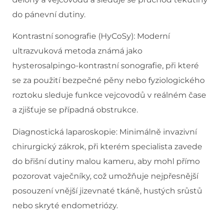
do pánevní dutiny.
Kontrastní sonografie (HyCoSy): Moderní
ultrazvuková metoda známá jako
hysterosalpingo-kontrastní sonografie, při které
se za použití bezpečné pěny nebo fyziologického
roztoku sleduje funkce vejcovodů v reálném čase
a zjišťuje se případná obstrukce.
Diagnostická laparoskopie: Minimálně invazivní
chirurgický zákrok, při kterém specialista zavede
do břišní dutiny malou kameru, aby mohl přímo
pozorovat vaječníky, což umožňuje nejpřesnější
posouzení vnější jizevnaté tkáně, hustých srůstů
nebo skryté endometriózy.