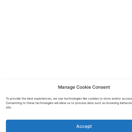
Manage Cookie Consent
To provide the best experiences, we use technologies like cookies to store and/or access
Consenting to these technologies will allow us to process data such as browsing behavior
site.
Accept