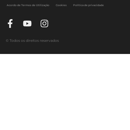
Acordo de Termos de Utilização
Cookies
Política de privacidade
© Todos os direitos reservados