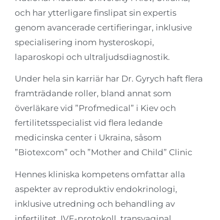
och har ytterligare finslipat sin expertis
genom avancerade certifieringar, inklusive
specialisering inom hysteroskopi,
laparoskopi och ultraljudsdiagnostik.
Under hela sin karriär har Dr. Gyrych haft flera
framträdande roller, bland annat som
överläkare vid ”Profmedical” i Kiev och
fertilitetsspecialist vid flera ledande
medicinska center i Ukraina, såsom
”Biotexcom” och ”Mother and Child” Clinic
Hennes kliniska kompetens omfattar alla
aspekter av reproduktiv endokrinologi,
inklusive utredning och behandling av
infertilitet, IVF-protokoll, transvaginal