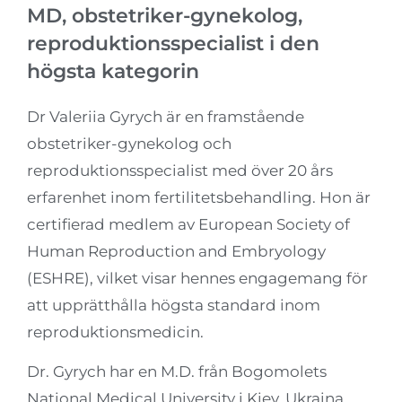
MD, obstetriker-gynekolog,
reproduktionsspecialist i den
högsta kategorin
Dr Valeriia Gyrych är en framstående
obstetriker-gynekolog och
reproduktionsspecialist med över 20 års
erfarenhet inom fertilitetsbehandling. Hon är
certifierad medlem av European Society of
Human Reproduction and Embryology
(ESHRE), vilket visar hennes engagemang för
att upprätthålla högsta standard inom
reproduktionsmedicin.
Dr. Gyrych har en M.D. från Bogomolets
National Medical University i Kiev, Ukraina,