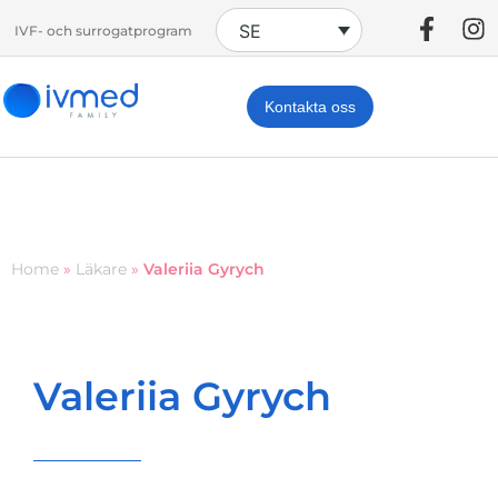
SE
IVF- och surrogatprogram
Kontakta oss
Home
»
Läkare
»
Valeriia Gyrych
Valeriia Gyrych