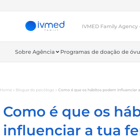
IVMED Family Agency –
Sobre Agência
Programas de doação de óvu
Home
»
Blogue do psicólogo
»
Como é que os hábitos podem influenciar a 
Como é que os há
influenciar a tua fe