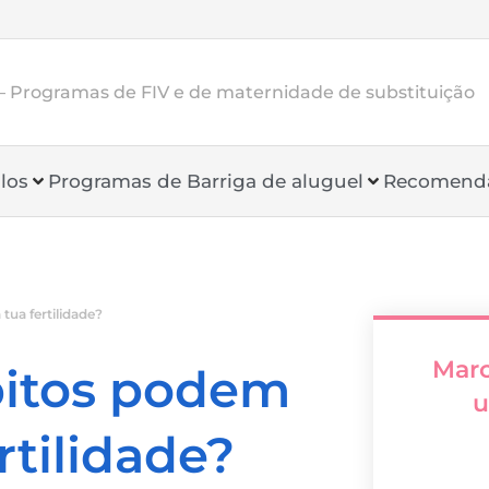
 Programas de FIV e de maternidade de substituição
los
Programas de Barriga de aluguel
Recomend
tua fertilidade?
Mar
bitos podem
u
rtilidade?