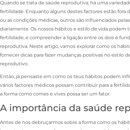
Quando se trata de saúde reprodutiva, há uma variedad
fertilidade. Enquanto alguns destes factores estão fora
ou as condições médicas, outros são influenciados pela
diariamente. Os nossos hábitos e estilo de vida podem t
fertilidade, e compreender a ligação entre os dois é fu
reprodutiva. Neste artigo, vamos explorar como os hábito
fornecer dicas para fazer mudanças positivas no estilo d
reprodutivo.
Então, já pensaste em como os teus hábitos podem influ
vários factores médicos possam contribuir para a fertili
a forma como comes e vives possa ser um fator.
A importância da saúde re
Antes de nos debruçarmos sobre a forma como os hábitos