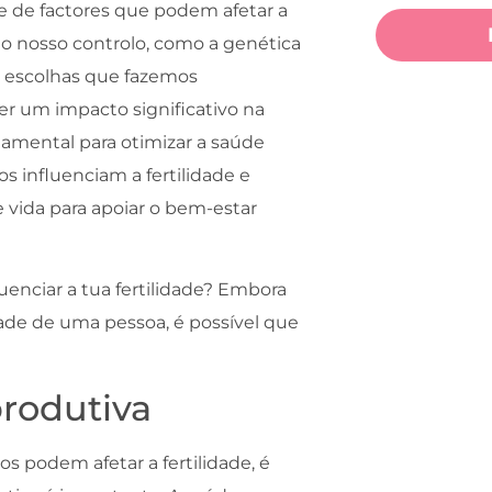
e de factores que podem afetar a
 do nosso controlo, como a genética
s escolhas que fazemos
er um impacto significativo na
ndamental para otimizar a saúde
s influenciam a fertilidade e
e vida para apoiar o bem-estar
enciar a tua fertilidade? Embora
dade de uma pessoa, é possível que
produtiva
 podem afetar a fertilidade, é