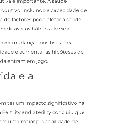
tiva é importante. A saúde
rodutivo, incluindo a capacidade de
e de factores pode afetar a saúde
 médicas e os hábitos de vida.
fazer mudanças positivas para
ilidade e aumentar as hipóteses de
ida entram em jogo.
vida e a
m ter um impacto significativo na
Fertility and Sterility concluiu que
nham uma maior probabilidade de