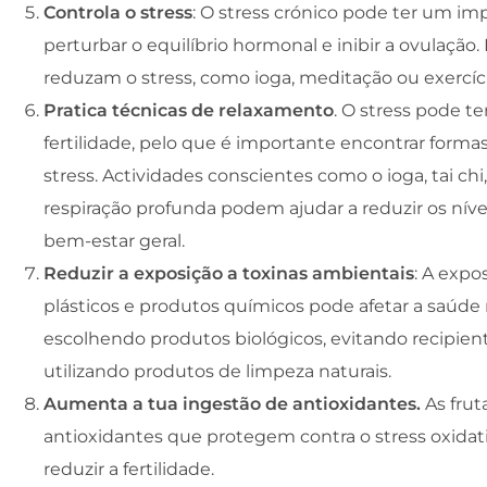
Controla o stress
: O stress crónico pode ter um imp
perturbar o equilíbrio hormonal e inibir a ovulaçã
reduzam o stress, como ioga, meditação ou exercíci
Pratica técnicas de relaxamento
. O stress pode t
fertilidade, pelo que é importante encontrar formas 
stress. Actividades conscientes como o ioga, tai ch
respiração profunda podem ajudar a reduzir os níve
bem-estar geral.
Reduzir a exposição a toxinas ambientais
: A expo
plásticos e produtos químicos pode afetar a saúde 
escolhendo produtos biológicos, evitando recipien
utilizando produtos de limpeza naturais.
Aumenta a tua ingestão de antioxidantes.
As frut
antioxidantes que protegem contra o stress oxidati
reduzir a fertilidade.