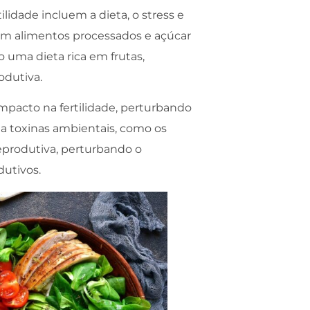
ilidade incluem a dieta, o stress e
 em alimentos processados e açúcar
o uma dieta rica em frutas,
odutiva.
pacto na fertilidade, perturbando
o a toxinas ambientais, como os
reprodutiva, perturbando o
dutivos.