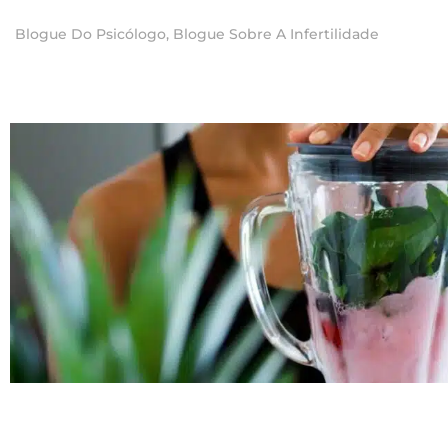
Blogue Do Psicólogo
,
Blogue Sobre A Infertilidade