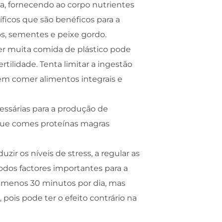
a, fornecendo ao corpo nutrientes
íficos que são benéficos para a
cos, sementes e peixe gordo.
r muita comida de plástico pode
tilidade. Tenta limitar a ingestão
em comer alimentos integrais e
essárias para a produção de
que comes proteínas magras
uzir os níveis de stress, a regular as
dos factores importantes para a
o menos 30 minutos por dia, mas
ois pode ter o efeito contrário na