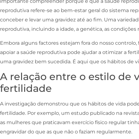
importante compreender porque é que a saúde reprodu
reprodutiva refere-se ao bem-estar geral do sistema rep
conceber e levar uma gravidez até ao fim. Uma variedad
reprodutiva, incluindo a idade, a genética, as condições
Embora alguns factores estejam fora do nosso controlo, 
apoiar a saúde reprodutiva pode ajudar a otimizar a fert
uma gravidez bem sucedida. É aqui que os hábitos de v
A relação entre o estilo de 
fertilidade
A investigação demonstrou que os hábitos de vida pode
fertilidade. Por exemplo, um estudo publicado na revista 
as mulheres que praticavam exercício físico regular ti
engravidar do que as que não o faziam regularmente.