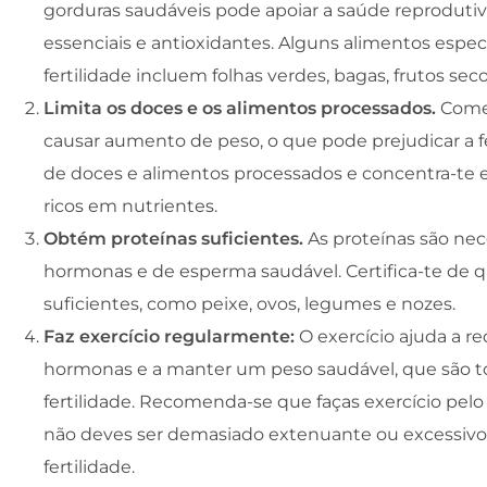
gorduras saudáveis pode apoiar a saúde reprodutiv
essenciais e antioxidantes. Alguns alimentos espec
fertilidade incluem folhas verdes, bagas, frutos se
Limita os doces e os alimentos processados.
Come
causar aumento de peso, o que pode prejudicar a fer
de doces e alimentos processados e concentra-te 
ricos em nutrientes.
Obtém proteínas suficientes.
As proteínas são nec
hormonas e de esperma saudável. Certifica-te de 
suficientes, como peixe, ovos, legumes e nozes.
Faz exercício regularmente:
O exercício ajuda a red
hormonas e a manter um peso saudável, que são to
fertilidade. Recomenda-se que faças exercício pel
não deves ser demasiado extenuante ou excessivo, p
fertilidade.