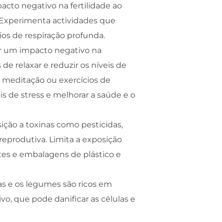
acto negativo na fertilidade ao
o. Experimenta actividades que
os de respiração profunda.
er um impacto negativo na
de relaxar e reduzir os níveis de
i, meditação ou exercícios de
is de stress e melhorar a saúde e o
sição a toxinas como pesticidas,
reprodutiva. Limita a exposição
tes e embalagens de plástico e
as e os legumes são ricos em
vo, que pode danificar as células e