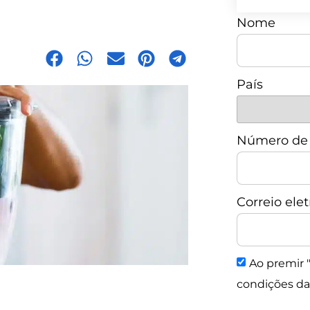
Nome
País
Número de 
Correio ele
Ao premir "
condições da 