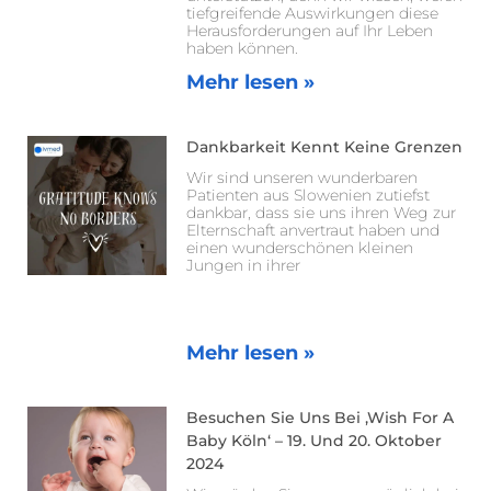
tiefgreifende Auswirkungen diese
Herausforderungen auf Ihr Leben
haben können.
Mehr lesen »
Dankbarkeit Kennt Keine Grenzen
Wir sind unseren wunderbaren
Patienten aus Slowenien zutiefst
dankbar, dass sie uns ihren Weg zur
Elternschaft anvertraut haben und
einen wunderschönen kleinen
Jungen in ihrer
Mehr lesen »
Besuchen Sie Uns Bei ‚Wish For A
Baby Köln‘ – 19. Und 20. Oktober
2024