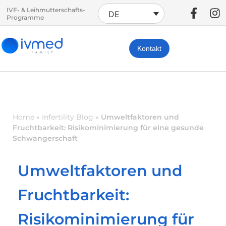
IVF- & Leihmutterschafts-
DE
Programme
Kontakt
Home
»
Infertility Blog
»
Umweltfaktoren und
Fruchtbarkeit: Risikominimierung für eine gesunde
Schwangerschaft
Umweltfaktoren und
Fruchtbarkeit:
Risikominimierung für