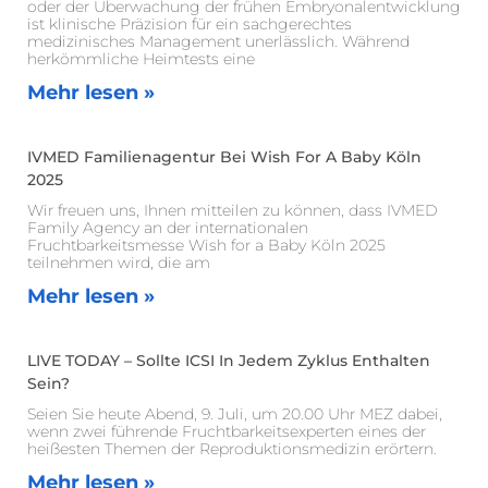
oder der Überwachung der frühen Embryonalentwicklung
ist klinische Präzision für ein sachgerechtes
medizinisches Management unerlässlich. Während
herkömmliche Heimtests eine
Mehr lesen »
IVMED Familienagentur Bei Wish For A Baby Köln
2025
Wir freuen uns, Ihnen mitteilen zu können, dass IVMED
Family Agency an der internationalen
Fruchtbarkeitsmesse Wish for a Baby Köln 2025
teilnehmen wird, die am
Mehr lesen »
LIVE TODAY – Sollte ICSI In Jedem Zyklus Enthalten
Sein?
Seien Sie heute Abend, 9. Juli, um 20.00 Uhr MEZ dabei,
wenn zwei führende Fruchtbarkeitsexperten eines der
heißesten Themen der Reproduktionsmedizin erörtern.
Mehr lesen »