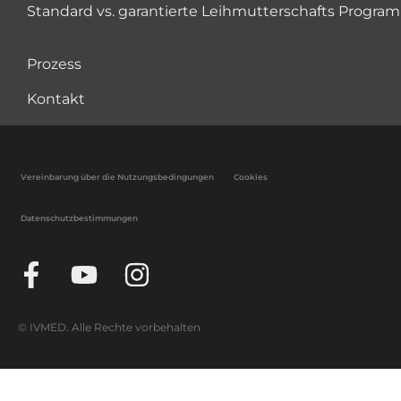
Standard vs. garantierte Leihmutterschafts Progr
Prozess
Kontakt
Vereinbarung über die Nutzungsbedingungen
Cookies
Datenschutzbestimmungen
© IVMED. Alle Rechte vorbehalten