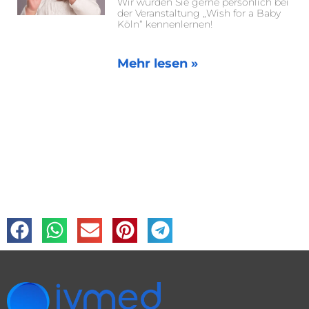
Wir würden Sie gerne persönlich bei
der Veranstaltung „Wish for a Baby
Köln“ kennenlernen!
Mehr lesen »