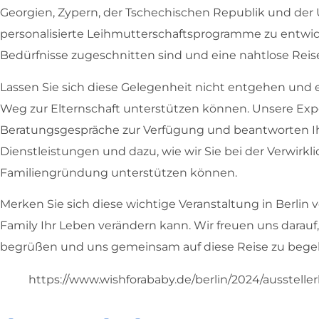
Georgien, Zypern, der Tschechischen Republik und der U
personalisierte Leihmutterschaftsprogramme zu entwicke
Bedürfnisse zugeschnitten sind und eine nahtlose Reis
Lassen Sie sich diese Gelegenheit nicht entgehen und er
Weg zur Elternschaft unterstützen können. Unsere Exp
Beratungsgespräche zur Verfügung und beantworten I
Dienstleistungen und dazu, wie wir Sie bei der Verwirk
Familiengründung unterstützen können.
Merken Sie sich diese wichtige Veranstaltung in Berlin
Family Ihr Leben verändern kann. Wir freuen uns darauf
begrüßen und uns gemeinsam auf diese Reise zu bege
https://www.wishforababy.de/berlin/2024/ausstellerl