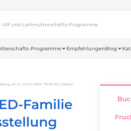
– IVF und Leihmutterschafts-Programme
tterschafts-Programme
Empfehlungen
Blog
Kat
llung am 2. und 3. März “Wish for a Baby”
Buc
ED-Familie
Fruc
sstellung