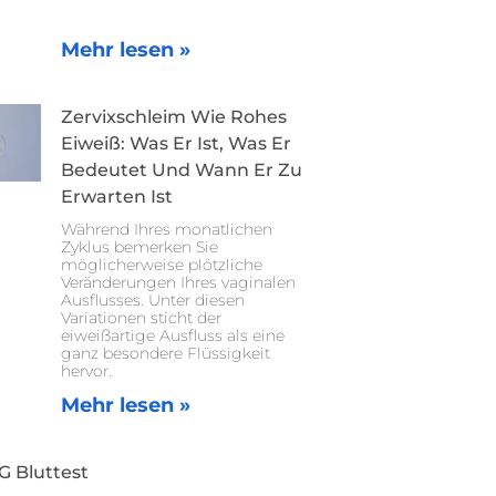
Mehr lesen »
Zervixschleim Wie Rohes
Eiweiß: Was Er Ist, Was Er
Bedeutet Und Wann Er Zu
Erwarten Ist
Während Ihres monatlichen
Zyklus bemerken Sie
möglicherweise plötzliche
Veränderungen Ihres vaginalen
Ausflusses. Unter diesen
Variationen sticht der
eiweißartige Ausfluss als eine
ganz besondere Flüssigkeit
hervor.
Mehr lesen »
G Bluttest