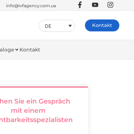
info@ivfagency.com.ua
Kontakt
DE
aloge
Kontakt
hen Sie ein Gespräch
mit einem
htbarkeitsspezialisten