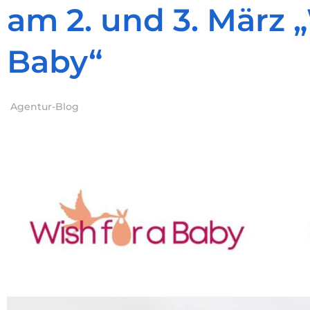
am 2. und 3. März „
Baby“
Agentur-Blog