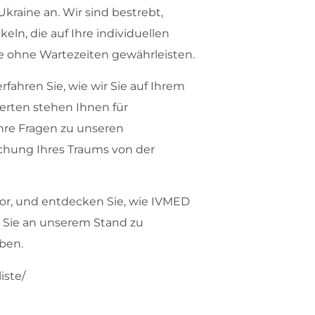
kraine an. Wir sind bestrebt,
ln, die auf Ihre individuellen
e ohne Wartezeiten gewährleisten.
fahren Sie, wie wir Sie auf Ihrem
erten stehen Ihnen für
hre Fragen zu unseren
lichung Ihres Traums von der
 vor, und entdecken Sie, wie IVMED
, Sie an unserem Stand zu
ben.
iste/