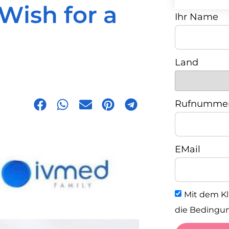
Wish for a
Ihr Name
Land
Rufnumme
EMail
Mit dem Kl
die Bedingun