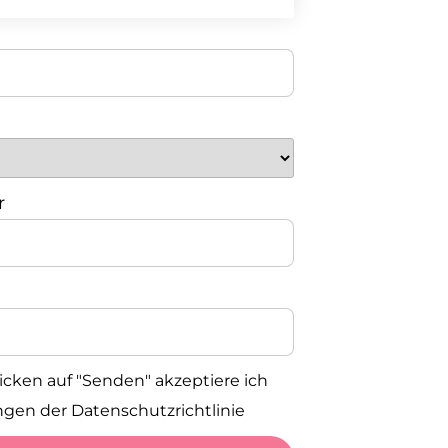
r
icken auf "Senden" akzeptiere ich
gen der Datenschutzrichtlinie