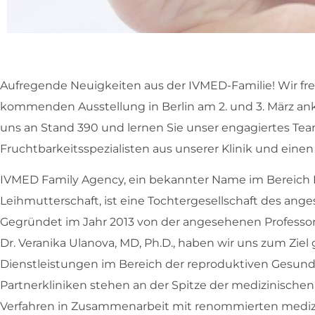
Aufregende Neuigkeiten aus der IVMED-Familie! Wir fr
kommenden Ausstellung in Berlin am 2. und 3. März a
uns an Stand 390 und lernen Sie unser engagiertes Te
Fruchtbarkeitsspezialisten aus unserer Klinik und eine
IVMED Family Agency, ein bekannter Name im Bereic
Leihmutterschaft, ist eine Tochtergesellschaft des an
Gegründet im Jahr 2013 von der angesehenen Professori
Dr. Veranika Ulanova, MD, Ph.D., haben wir uns zum Ziel 
Dienstleistungen im Bereich der reproduktiven Gesund
Partnerkliniken stehen an der Spitze der medizinische
Verfahren in Zusammenarbeit mit renommierten medizi