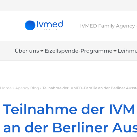
IVMED Family Agency 
Über uns
Eizellspende-Programme
Leihmu
Home
»
Agency Blog
»
Teilnahme der IVMED-Familie an der Berliner Ausste
Teilnahme der IVM
an der Berliner Au