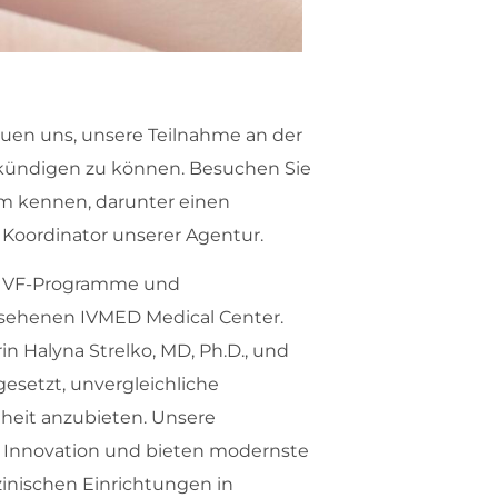
euen uns, unsere Teilnahme an der
nkündigen zu können. Besuchen Sie
am kennen, darunter einen
n Koordinator unserer Agentur.
h IVF-Programme und
gesehenen IVMED Medical Center.
n Halyna Strelko, MD, Ph.D., und
gesetzt, unvergleichliche
heit anzubieten. Unsere
n Innovation und bieten modernste
nischen Einrichtungen in