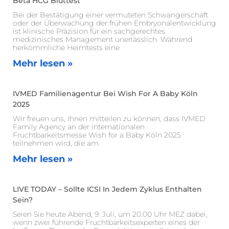
Beta HCG Bluttest
Bei der Bestätigung einer vermuteten Schwangerschaft
oder der Überwachung der frühen Embryonalentwicklung
ist klinische Präzision für ein sachgerechtes
medizinisches Management unerlässlich. Während
herkömmliche Heimtests eine
Mehr lesen »
IVMED Familienagentur Bei Wish For A Baby Köln
2025
Wir freuen uns, Ihnen mitteilen zu können, dass IVMED
Family Agency an der internationalen
Fruchtbarkeitsmesse Wish for a Baby Köln 2025
teilnehmen wird, die am
Mehr lesen »
LIVE TODAY – Sollte ICSI In Jedem Zyklus Enthalten
Sein?
Seien Sie heute Abend, 9. Juli, um 20.00 Uhr MEZ dabei,
wenn zwei führende Fruchtbarkeitsexperten eines der