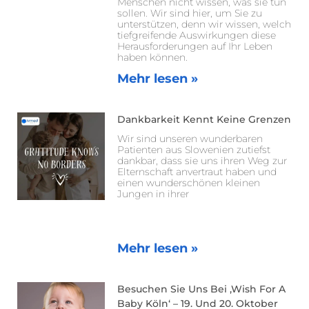
Menschen nicht wissen, was sie tun
sollen. Wir sind hier, um Sie zu
unterstützen, denn wir wissen, welch
tiefgreifende Auswirkungen diese
Herausforderungen auf Ihr Leben
haben können.
Mehr lesen »
Dankbarkeit Kennt Keine Grenzen
Wir sind unseren wunderbaren
Patienten aus Slowenien zutiefst
dankbar, dass sie uns ihren Weg zur
Elternschaft anvertraut haben und
einen wunderschönen kleinen
Jungen in ihrer
Mehr lesen »
Besuchen Sie Uns Bei ‚Wish For A
Baby Köln‘ – 19. Und 20. Oktober