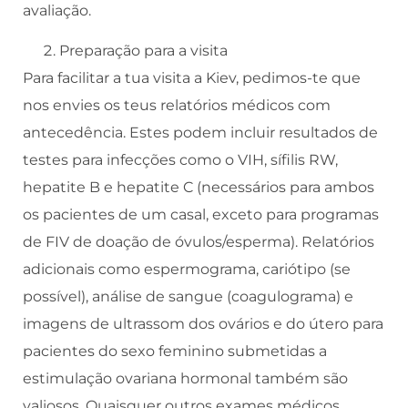
avaliação.
Preparação para a visita
Para facilitar a tua visita a Kiev, pedimos-te que
nos envies os teus relatórios médicos com
antecedência. Estes podem incluir resultados de
testes para infecções como o VIH, sífilis RW,
hepatite B e hepatite C (necessários para ambos
os pacientes de um casal, exceto para programas
de FIV de doação de óvulos/esperma). Relatórios
adicionais como espermograma, cariótipo (se
possível), análise de sangue (coagulograma) e
imagens de ultrassom dos ovários e do útero para
pacientes do sexo feminino submetidas a
estimulação ovariana hormonal também são
valiosos. Quaisquer outros exames médicos