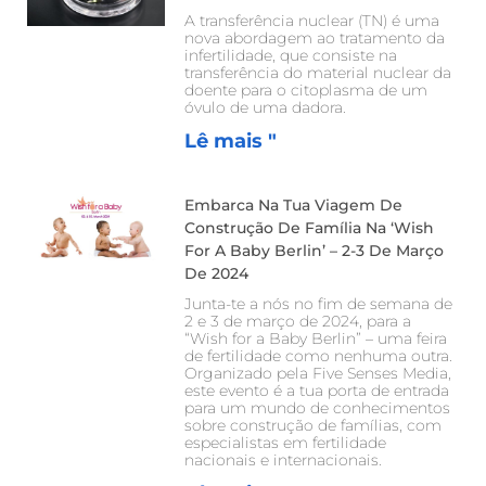
A transferência nuclear (TN) é uma
nova abordagem ao tratamento da
infertilidade, que consiste na
transferência do material nuclear da
doente para o citoplasma de um
óvulo de uma dadora.
Lê mais "
Embarca Na Tua Viagem De
Construção De Família Na ‘Wish
For A Baby Berlin’ – 2-3 De Março
De 2024
Junta-te a nós no fim de semana de
2 e 3 de março de 2024, para a
“Wish for a Baby Berlin” – uma feira
de fertilidade como nenhuma outra.
Organizado pela Five Senses Media,
este evento é a tua porta de entrada
para um mundo de conhecimentos
sobre construção de famílias, com
especialistas em fertilidade
nacionais e internacionais.