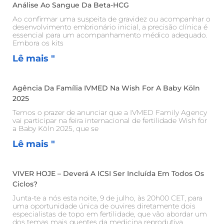
Análise Ao Sangue Da Beta-HCG
Ao confirmar uma suspeita de gravidez ou acompanhar o
desenvolvimento embrionário inicial, a precisão clínica é
essencial para um acompanhamento médico adequado.
Embora os kits
Lê mais "
Agência Da Família IVMED Na Wish For A Baby Köln
2025
Temos o prazer de anunciar que a IVMED Family Agency
vai participar na feira internacional de fertilidade Wish for
a Baby Köln 2025, que se
Lê mais "
VIVER HOJE – Deverá A ICSI Ser Incluída Em Todos Os
Ciclos?
Junta-te a nós esta noite, 9 de julho, às 20h00 CET, para
uma oportunidade única de ouvires diretamente dois
especialistas de topo em fertilidade, que vão abordar um
dos temas mais quentes da medicina reprodutiva