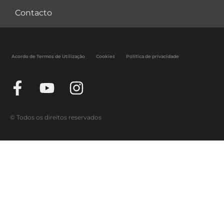
Contacto
Acordo de Termos de Utilização
Cookies
Política de privacidade
© Todos os direitos reservados