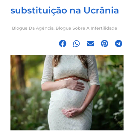
substituição na Ucrânia
Blogue Da Agência
,
Blogue Sobre A Infertilidade