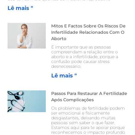
Lê mais "
Mitos E Factos Sobre Os Riscos De
Infertilidade Relacionados Com O
Aborto
É importante que as pessoas
compreendam a relação entre o
aborto e a infertilidade, porque a
confusão pode causar stress
desnecessário.
Lê mais "
Passos Para Restaurar A Fertilidade
Após Complicações
Os problemas de fertilidade podem
ser emocional e fisicamente
desgastantes, deixando muitas
pessoas sem saber o que fazer.
Estamos aqui para te apoiar porque
reconhecemos o impacto profundo