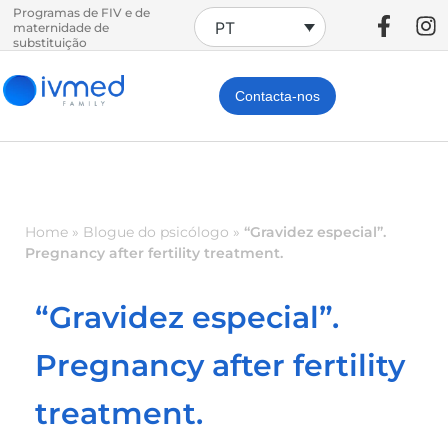
Programas de FIV e de
PT
maternidade de
substituição
Contacta-nos
Home
»
Blogue do psicólogo
»
“Gravidez especial”.
Pregnancy after fertility treatment.
“Gravidez especial”.
Pregnancy after fertility
treatment.