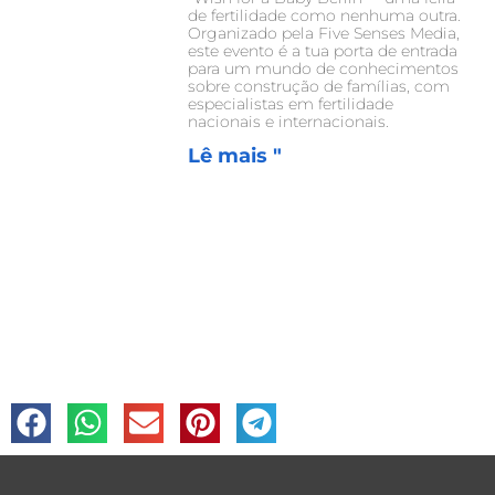
de fertilidade como nenhuma outra.
Organizado pela Five Senses Media,
este evento é a tua porta de entrada
para um mundo de conhecimentos
sobre construção de famílias, com
especialistas em fertilidade
nacionais e internacionais.
Lê mais "