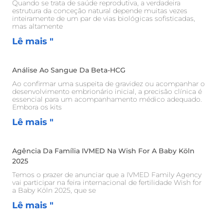
Quando se trata de saúde reprodutiva, a verdadeira
estrutura da conceção natural depende muitas vezes
inteiramente de um par de vias biológicas sofisticadas,
mas altamente
Lê mais "
Análise Ao Sangue Da Beta-HCG
Ao confirmar uma suspeita de gravidez ou acompanhar o
desenvolvimento embrionário inicial, a precisão clínica é
essencial para um acompanhamento médico adequado.
Embora os kits
Lê mais "
Agência Da Família IVMED Na Wish For A Baby Köln
2025
Temos o prazer de anunciar que a IVMED Family Agency
vai participar na feira internacional de fertilidade Wish for
a Baby Köln 2025, que se
Lê mais "