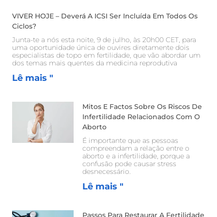
VIVER HOJE – Deverá A ICSI Ser Incluída Em Todos Os
Ciclos?
Junta-te a nós esta noite, 9 de julho, às 20h00 CET, para
uma oportunidade única de ouvires diretamente dois
especialistas de topo em fertilidade, que vão abordar um
dos temas mais quentes da medicina reprodutiva
Lê mais "
Mitos E Factos Sobre Os Riscos De
Infertilidade Relacionados Com O
Aborto
É importante que as pessoas
compreendam a relação entre o
aborto e a infertilidade, porque a
confusão pode causar stress
desnecessário.
Lê mais "
Passos Para Restaurar A Fertilidade