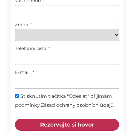
Vaše jméno
Země
Telefonní číslo
E-mail:
Stisknutím tlačítka "Odeslat" přijímám
podmínky Zásad ochrany osobních údajů.
Rezervujte si hovor