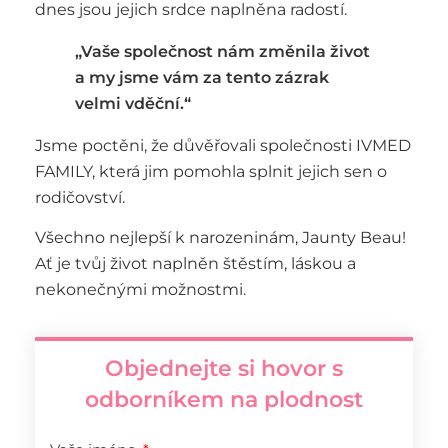
dnes jsou jejich srdce naplněna radostí.
„Vaše společnost nám změnila život
a my jsme vám za tento zázrak
velmi vděční.“
Jsme poctěni, že důvěřovali společnosti IVMED
FAMILY, která jim pomohla splnit jejich sen o
rodičovství.
Všechno nejlepší k narozeninám, Jaunty Beau!
Ať je tvůj život naplněn štěstím, láskou a
nekonečnými možnostmi.
Objednejte si hovor s
odborníkem na plodnost