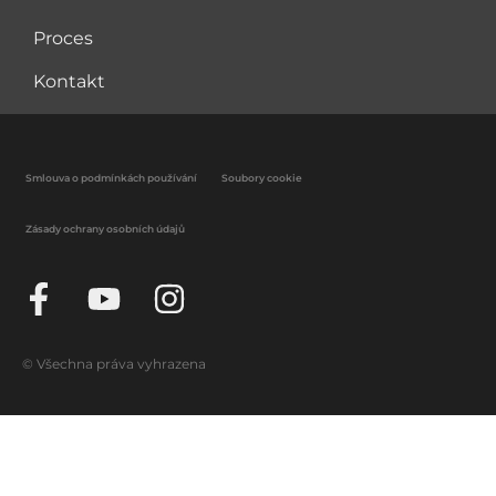
Proces
Kontakt
Smlouva o podmínkách používání
Soubory cookie
Zásady ochrany osobních údajů
© Všechna práva vyhrazena