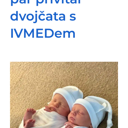
dvojčata s
IVMEDem