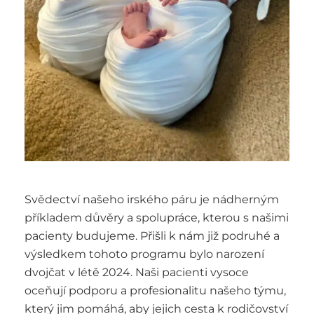
Svědectví našeho irského páru je nádherným
příkladem důvěry a spolupráce, kterou s našimi
pacienty budujeme. Přišli k nám již podruhé a
výsledkem tohoto programu bylo narození
dvojčat v létě 2024. Naši pacienti vysoce
oceňují podporu a profesionalitu našeho týmu,
který jim pomáhá, aby jejich cesta k rodičovství