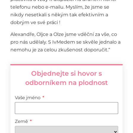
telefonu nebo e-mailu. Myslím, že jsme se
nikdy nesetkali s někým tak efektivním a
dobrým ve své práci !
Alexandře, Oljce a Olze jsme vděční za vše, co
pro nás udělaly. S IvMedem se skvěle jednalo a
nemohu je za celou zkušenost doporučit.“
Objednejte si hovor s
odborníkem na plodnost
Vaše jméno
Země