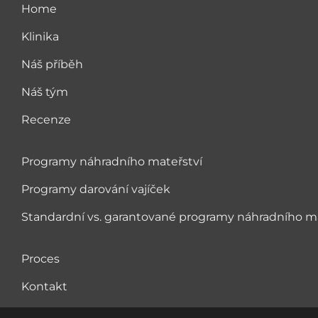
Home
Klinika
Náš příběh
Náš tým
Recenze
Programy náhradního mateřství
Programy darování vajíček
Standardní vs. garantované programy náhradního ma
Proces
Kontakt