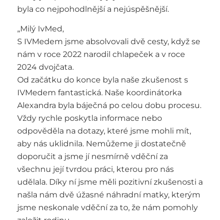
byla co nejpohodlnější a nejúspěšnější.
„Milý IvMed,
S IVMedem jsme absolvovali dvě cesty, když se
nám v roce 2022 narodil chlapeček a v roce
2024 dvojčata.
Od začátku do konce byla naše zkušenost s
IVMedem fantastická. Naše koordinátorka
Alexandra byla báječná po celou dobu procesu.
Vždy rychle poskytla informace nebo
odpověděla na dotazy, které jsme mohli mít,
aby nás uklidnila. Nemůžeme ji dostatečně
doporučit a jsme jí nesmírně vděční za
všechnu její tvrdou práci, kterou pro nás
udělala. Díky ní jsme měli pozitivní zkušenosti a
našla nám dvě úžasné náhradní matky, kterým
jsme neskonale vděční za to, že nám pomohly