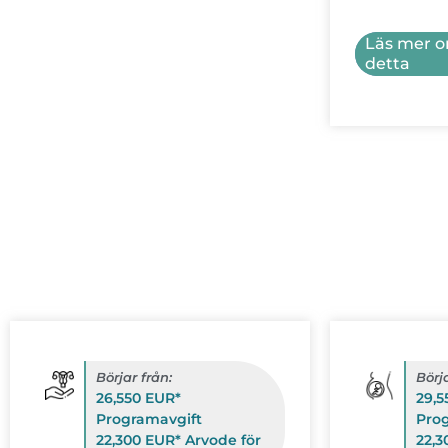
Läs mer 
detta
Börjar från:
Börja
26,550 EUR*
29,5
Programavgift
Pro
22,300 EUR* Arvode för
22,3