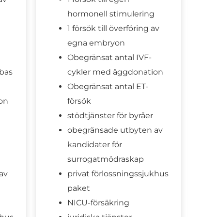
hormonell stimulering
1 försök till överföring av
egna embryon
Obegränsat antal IVF-
bas
cykler med äggdonation
Obegränsat antal ET-
on
försök
stödtjänster för byråer
obegränsade utbyten av
kandidater för
surrogatmödraskap
av
privat förlossningssjukhus
paket
NICU-försäkring