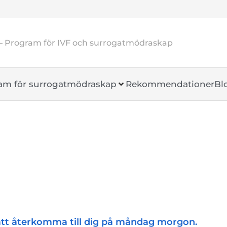
– Program för IVF och surrogatmödraskap
am för surrogatmödraskap
Rekommendationer
Bl
tt återkomma till dig på måndag morgon.