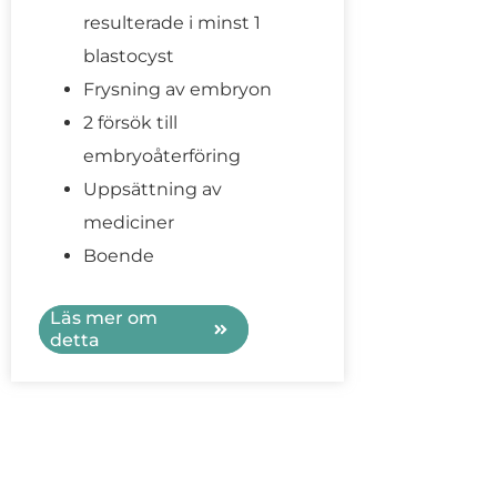
resulterade i minst 1
blastocyst
Frysning av embryon
2 försök till
embryoåterföring
Uppsättning av
mediciner
Boende
Läs mer om
detta