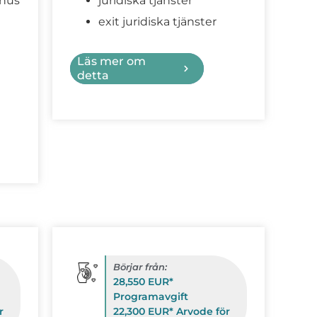
khus
juridiska tjänster
exit juridiska tjänster
Läs mer om
detta
Börjar från:
28,550 EUR*
Programavgift
r
22,300 EUR* Arvode för