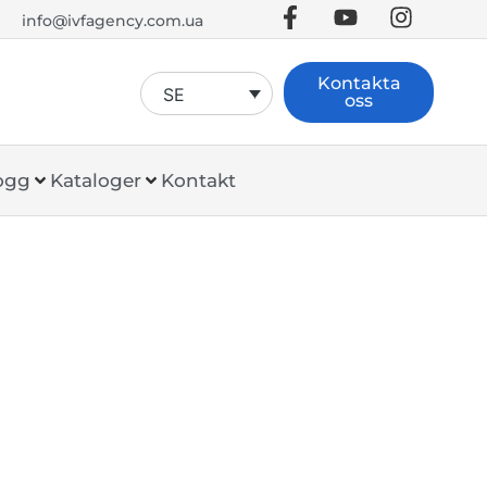
info@ivfagency.com.ua
Kontakta
SE
oss
ogg
Kataloger
Kontakt