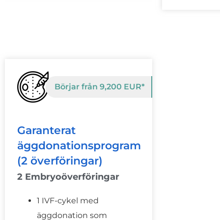
Börjar från 9,200 EUR*
Garanterat
äggdonationsprogram
(2 överföringar)
2 Embryoöverföringar
1 IVF-cykel med
äggdonation som