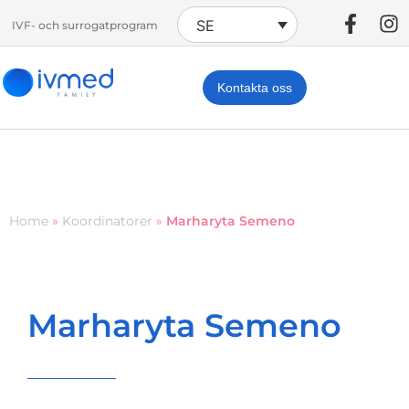
SE
IVF- och surrogatprogram
Kontakta oss
Home
»
Koordinatorer
»
Marharyta Semeno
Marharyta Semeno