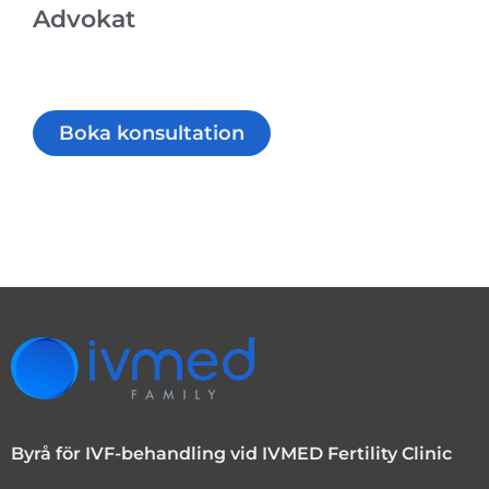
Advokat
Boka konsultation
Byrå för IVF-behandling vid IVMED Fertility Clinic